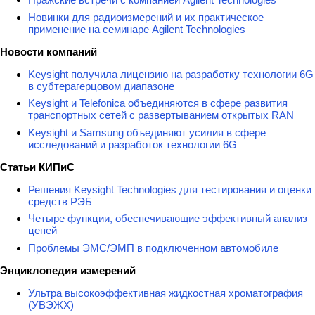
Новинки для радиоизмерений и их практическое
применение на семинаре Agilent Technologies
Новости компаний
Keysight получила лицензию на разработку технологии 6G
в субтерагерцовом диапазоне
Keysight и Telefonica объединяются в сфере развития
транспортных сетей с развертыванием открытых RAN
Keysight и Samsung объединяют усилия в сфере
исследований и разработок технологии 6G
Статьи КИПиС
Решения Keysight Technologies для тестирования и оценки
средств РЭБ
Четыре функции, обеспечивающие эффективный анализ
цепей
Проблемы ЭМС/ЭМП в подключенном автомобиле
Энциклопедия измерений
Ультра высокоэффективная жидкостная хроматография
(УВЭЖХ)