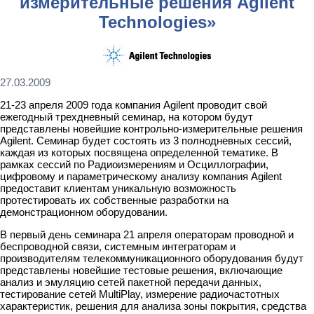
измерительные решения Agilent
Technologies»
27.03.2009
21-23 апреля 2009 года компания Agilent проводит свой
ежегодный трехдневный семинар, на котором будут
представлены новейшие контрольно-измерительные решения
Agilent. Семинар будет состоять из 3 полнодневных сессий,
каждая из которых посвящена определенной тематике. В
рамках сессий по Радиоизмерениям и Осциллографии,
цифровому и параметрическому анализу компания Agilent
предоставит клиентам уникальную возможность
протестировать их собственные разработки на
демонстрационном оборудовании.
В первый день семинара 21 апреля операторам проводной и
беспроводной связи, системным интеграторам и
производителям телекоммуникационного оборудования будут
представлены новейшие тестовые решения, включающие
анализ и эмуляцию сетей пакетной передачи данных,
тестирование сетей MultiPlay, измерение радиочастотных
характеристик, решения для анализа зоны покрытия, средства