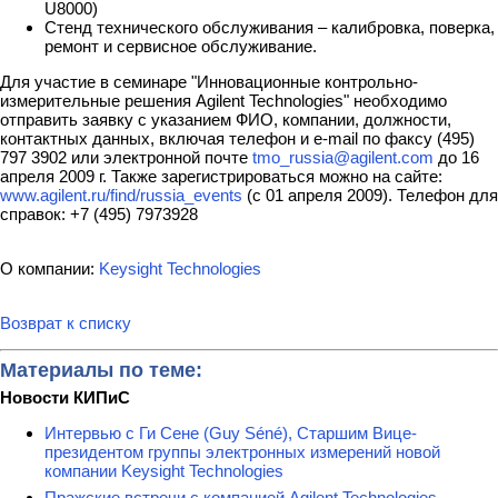
U8000)
Стенд технического обслуживания – калибровка, поверка,
ремонт и сервисное обслуживание.
Для участие в семинаре "Инновационные контрольно-
измерительные решения Agilent Technologies" необходимо
отправить заявку с указанием ФИО, компании, должности,
контактных данных, включая телефон и e-mail по факсу (495)
797 3902 или электронной почте
tmo_russia@agilent.com
до 16
апреля 2009 г. Также зарегистрироваться можно на сайте:
www.agilent.ru/find/russia_events
(с 01 апреля 2009). Телефон для
справок: +7 (495) 7973928
О компании:
Keysight Technologies
Возврат к списку
Материалы по теме:
Новости КИПиС
Интервью с Ги Сене (Guy Séné), Старшим Вице-
президентом группы электронных измерений новой
компании Keysight Technologies
Пражские встречи с компанией Agilent Technologies