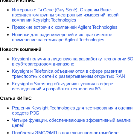
Новости КИПиС
Интервью с Ги Сене (Guy Séné), Старшим Вице-
президентом группы электронных измерений новой
компании Keysight Technologies
Пражские встречи с компанией Agilent Technologies
Новинки для радиоизмерений и их практическое
применение на семинаре Agilent Technologies
Новости компаний
Keysight получила лицензию на разработку технологии 6G
в субтерагерцовом диапазоне
Keysight и Telefonica объединяются в сфере развития
транспортных сетей с развертыванием открытых RAN
Keysight и Samsung объединяют усилия в сфере
исследований и разработок технологии 6G
Статьи КИПиС
Решения Keysight Technologies для тестирования и оценки
средств РЭБ
Четыре функции, обеспечивающие эффективный анализ
цепей
Проблемы ЭМС/ЭМП в подключенном автомобиле