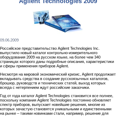
Agilent Technologies 2009
09.06.2009
Российское представительство Agilent Technologies Inc.
выпустило новый каталог контрольно-измерительного
оборудования 2009 на русском языке, на более чем 340
страницах которого даны подробные описания, характеристики
и сферы применения приборов Agilent.
Несмотря на мировой экономический кризис, Agilent продолжает
вкладывать средства в создание русскоязычных каталогов,
брошюр, руководств и технических статей, выход которых
всегда с нетерпением ждут российские заказчики.
Год от года каталог Agilent Technologies становится все полнее,
поскольку компания Agilent Technologies постоянно обновляет
спектр приборов, выпускает новейшие решения, многие из
которых зачастую становятся уникальными и единственными
на рынке – такими новинками стали, например, решение для