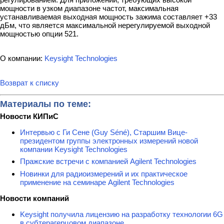
мощности в узком диапазоне частот, максимальная
устанавливаемая выходная мощность зажима составляет +33
дБм, что является максимальной нерегулируемой выходной
мощностью опции 521.
О компании:
Keysight Technologies
Возврат к списку
Материалы по теме:
Новости КИПиС
Интервью с Ги Сене (Guy Séné), Старшим Вице-
президентом группы электронных измерений новой
компании Keysight Technologies
Пражские встречи с компанией Agilent Technologies
Новинки для радиоизмерений и их практическое
применение на семинаре Agilent Technologies
Новости компаний
Keysight получила лицензию на разработку технологии 6G
в субтерагерцовом диапазоне