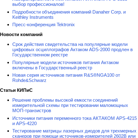
выбор профессионалов!
Подробности объединения компаний Danaher Corp. и
Keithley Instruments
Пресс-конференция Tektronix
Новости компаний
Срок действия свидетельства на популярные модели
цифровых осциллографов Актаком ADS-2000 продлен в
Государственном реестре
Популярные модели источников питания Актаком
включены в Государственный реестр
Новая серия источников питания R&S®NGA100 от
Rohde&Schwarz
Статьи КИПиС
Решение проблемы высокой емкости соединений
измерительной схемы при тестировании маломощных
МОП-транзистров
Источники питания переменного тока АКТАКОМ APS-4215
и APS-4220
Тестирование матрицы лазерных диодов для трехмерных
сканеров при помощи источников-измерителей 2602B или