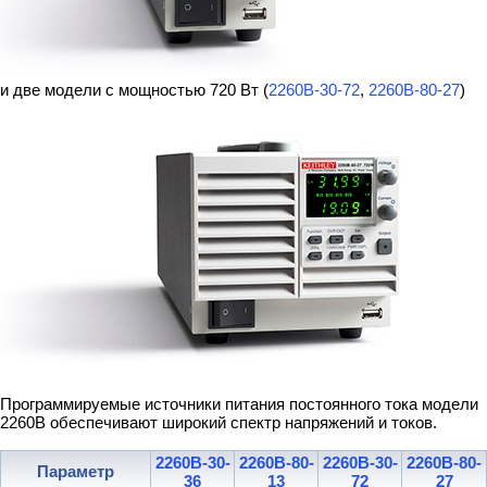
и две модели с мощностью 720 Вт (
2260B-30-72
,
2260B-80-27
)
Программируемые источники питания постоянного тока модели
2260B обеспечивают широкий спектр напряжений и токов.
2260B-30-
2260B-80-
2260B-30-
2260B-80-
Параметр
36
13
72
27