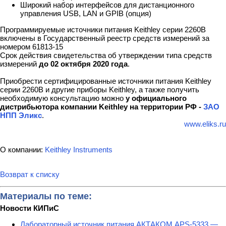
Широкий набор интерфейсов для дистанционного
управления USB, LAN и GPIB (опция)
Программируемые источники питания Keithley серии 2260B
включены в Государственный реестр средств измерений за
номером 61813-15
Срок действия свидетельства об утверждении типа средств
измерений
до 02 октября 2020 года
.
Приобрести сертифицированные источники питания Keithley
серии 2260B и другие приборы Keithley, а также получить
необходимую консультацию можно
у официального
дистрибьютора компании Keithley на территории РФ -
ЗАО
НПП Эликс
.
www.eliks.ru
О компании:
Keithley Instruments
Возврат к списку
Материалы по теме:
Новости КИПиС
Лабораторный источник питания АКТАКОМ APS-5333 —