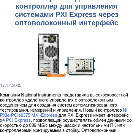
контроллер для управления
системами PXI Express через
оптоволоконный интерфейс
17.12.2009
Компания National Instruments представила высокоскоростной
контроллер удаленного управления с оптоволоконным
соединением для создания систем автоматизированного
тестирования, измерений и управления. Новый контроллер
NI
PXIe-PCIe8375
MXI-Express
для PXI Express имеет интерфейс
x4
PCI Express
, позволяющий осуществлять обмен данными со
скоростью до 838 МБ/с между шасси и настольными ПК или
контроллерами монтируемым в стойку. Оптоволоконный