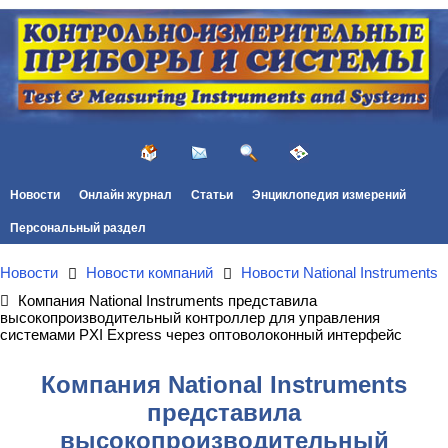
Новости
Онлайн журнал
Статьи
Энциклопедия измерений
Персональный раздел
Новости
Новости компаний
Новости National Instruments
Компания National Instruments представила
высокопроизводительный контроллер для управления
системами PXI Express через оптоволоконный интерфейс
Компания National Instruments
представила
высокопроизводительный