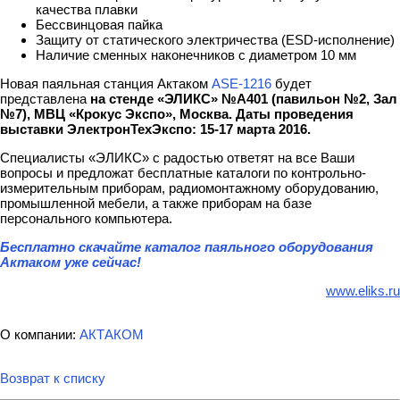
качества плавки
Бессвинцовая пайка
Защиту от статического электричества (ESD-исполнение)
Наличие сменных наконечников с диаметром 10 мм
Новая паяльная станция Актаком
ASE-1216
будет
представлена
на стенде «ЭЛИКС» №А401 (павильон №2, Зал
№7), МВЦ «Крокус Экспо», Москва. Даты проведения
выставки ЭлектронТехЭкспо: 15-17 марта 2016.
Специалисты «ЭЛИКС» с радостью ответят на все Ваши
вопросы и предложат бесплатные каталоги по контрольно-
измерительным приборам, радиомонтажному оборудованию,
промышленной мебели, а также приборам на базе
персонального компьютера.
Бесплатно скачайте каталог паяльного оборудования
Актаком уже сейчас!
www.eliks.ru
О компании:
АКТАКОМ
Возврат к списку