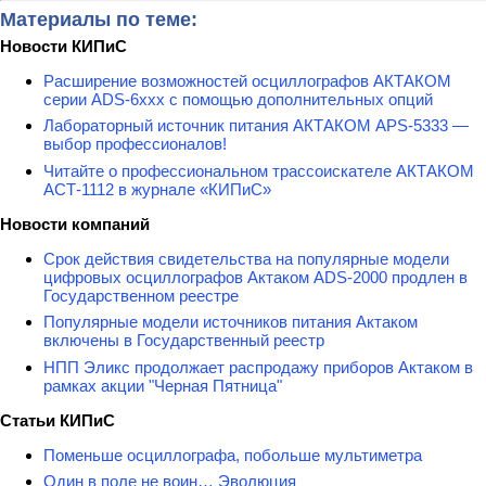
Материалы по теме:
Новости КИПиС
Расширение возможностей осциллографов АКТАКОМ
серии ADS-6ххх с помощью дополнительных опций
Лабораторный источник питания АКТАКОМ APS-5333 —
выбор профессионалов!
Читайте о профессиональном трассоискателе АКТАКОМ
АСТ-1112 в журнале «КИПиС»
Новости компаний
Срок действия свидетельства на популярные модели
цифровых осциллографов Актаком ADS-2000 продлен в
Государственном реестре
Популярные модели источников питания Актаком
включены в Государственный реестр
НПП Эликс продолжает распродажу приборов Актаком в
рамках акции "Черная Пятница"
Статьи КИПиС
Поменьше осциллографа, побольше мультиметра
Один в поле не воин… Эволюция