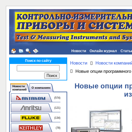
Новости
Онлайн журнал
Стать
Поиск по сайту
Новости
Новости компани
Новые опции программного 
Новые опции пр
Новости
О компаниях
компаний
из
(574)
(121)
(134)
(78)