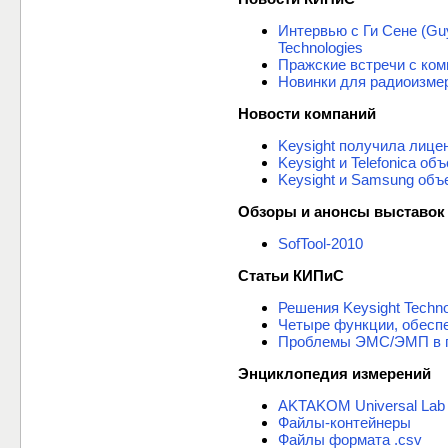
Интервью с Ги Сене (Gu
Technologies
Пражские встречи с комп
Новинки для радиоизмере
Новости компаний
Keysight получила лице
Keysight и Telefonica 
Keysight и Samsung объ
Обзоры и анонсы выставок
SofTool-2010
Статьи КИПиС
Решения Keysight Techn
Четыре функции, обесп
Проблемы ЭМС/ЭМП в п
Энциклопедия измерений
AKTAKOM Universal Lab 
Файлы-контейнеры
Файлы формата .csv