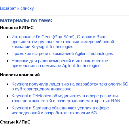
Возврат к списку
Материалы по теме:
Новости КИПиС
Интервью с Ги Сене (Guy Séné), Старшим Вице-
президентом группы электронных измерений новой
компании Keysight Technologies
Пражские встречи с компанией Agilent Technologies
Новинки для радиоизмерений и их практическое
применение на семинаре Agilent Technologies
Новости компаний
Keysight получила лицензию на разработку технологии 6G
в субтерагерцовом диапазоне
Keysight и Telefonica объединяются в сфере развития
транспортных сетей с развертыванием открытых RAN
Keysight и Samsung объединяют усилия в сфере
исследований и разработок технологии 6G
Статьи КИПиС