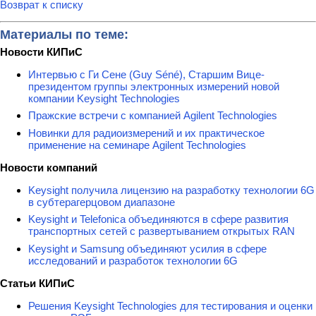
Возврат к списку
Материалы по теме:
Новости КИПиС
Интервью с Ги Сене (Guy Séné), Старшим Вице-
президентом группы электронных измерений новой
компании Keysight Technologies
Пражские встречи с компанией Agilent Technologies
Новинки для радиоизмерений и их практическое
применение на семинаре Agilent Technologies
Новости компаний
Keysight получила лицензию на разработку технологии 6G
в субтерагерцовом диапазоне
Keysight и Telefonica объединяются в сфере развития
транспортных сетей с развертыванием открытых RAN
Keysight и Samsung объединяют усилия в сфере
исследований и разработок технологии 6G
Статьи КИПиС
Решения Keysight Technologies для тестирования и оценки