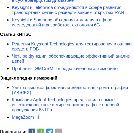
в субтерагерцовом диапазоне
Keysight и Telefonica объединяются в сфере развития
транспортных сетей с развертыванием открытых RAN
Keysight и Samsung объединяют усилия в сфере
исследований и разработок технологии 6G
Статьи КИПиС
Решения Keysight Technologies для тестирования и оценки
средств РЭБ
Четыре функции, обеспечивающие эффективный анализ
цепей
Проблемы ЭМС/ЭМП в подключенном автомобиле
Энциклопедия измерений
Ультра высокоэффективная жидкостная хроматография
(УВЭЖХ)
Компания Agilent Technologies представила самые
высокоскоростные в мире осциллографы с полосой
пропускания 63 ГГц
MegaZoom III
Поделиться: