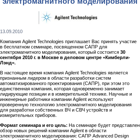
электромагнитного моделирования
13.09.2010
Компания Agilent Technologies приглашает Вас принять участие
в бесплатном семинаре, посвященном САПР для
электромагнитного моделирования, который состоится
30
сентября 2010 г. в Москве в деловом центре «Кимберли-
Лэнд».
В настоящее время компания Agilent Technologies является
признанным лидером в области разработки систем
автоматизированного проектирования (САПР), при этом это
единственная компания, которая одновременно занимает
лидирующие позиции и в измерительной технике. Научные и
инженерные работники компании Agilent используют
проверенную технологию электромагнитного моделирования
для разработки собственных ВЧ и СВЧ устройств и
измерительных приборов.
Формат семинара и его цель:
На семинаре будет представлен
обзор новых решений компании Agilent в области
электромагнитного моделирования: САПР Advanced Design