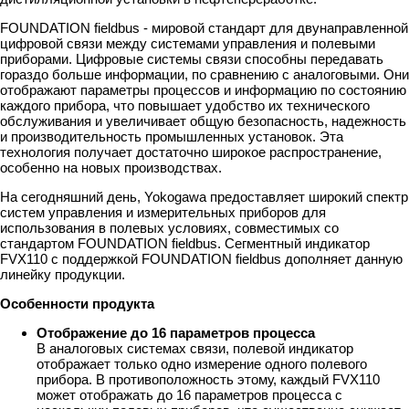
FOUNDATION fieldbus - мировой стандарт для двунаправленной
цифровой связи между системами управления и полевыми
приборами. Цифровые системы связи способны передавать
гораздо больше информации, по сравнению с аналоговыми. Они
отображают параметры процессов и информацию по состоянию
каждого прибора, что повышает удобство их технического
обслуживания и увеличивает общую безопасность, надежность
и производительность промышленных установок. Эта
технология получает достаточно широкое распространение,
особенно на новых производствах.
На сегодняшний день, Yokogawa предоставляет широкий спектр
систем управления и измерительных приборов для
использования в полевых условиях, совместимых со
стандартом FOUNDATION fieldbus. Сегментный индикатор
FVX110 с поддержкой FOUNDATION fieldbus дополняет данную
линейку продукции.
Особенности продукта
Отображение до 16 параметров процесса
В аналоговых системах связи, полевой индикатор
отображает только одно измерение одного полевого
прибора. В противоположность этому, каждый FVX110
может отображать до 16 параметров процесса с