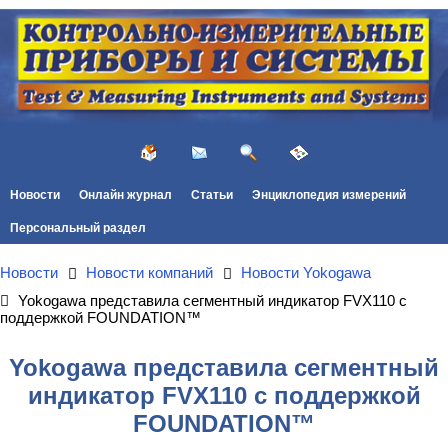
Новости
Онлайн журнал
Статьи
Энциклопедия измерений
Персональный раздел
Новости
Новости компаний
Новости Yokogawa
Yokogawa представила сегментный индикатор FVX110 с
поддержкой FOUNDATION™
Yokogawa представила сегментный
индикатор FVX110 с поддержкой
FOUNDATION™