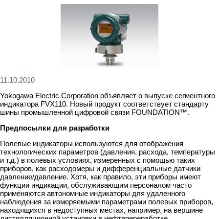
11.10.2010
Yokogawa Electric Corporation объявляет о выпуске сегментного
индикатора FVX110. Новый продукт соответствует стандарту
шины промышленной цифровой связи FOUNDATION™.
Предпосылки для разработки
Полевые индикаторы используются для отображения
технологических параметров (давления, расхода, температуры
и т.д.) в полевых условиях, измеренных с помощью таких
приборов, как расходомеры и дифференциальные датчики
давление/давление. Хотя, как правило, эти приборы имеют
функции индикации, обслуживающим персоналом часто
применяются автономные индикаторы для удаленного
наблюдения за измеряемыми параметрами полевых приборов,
находящихся в недоступных местах, например, на вершине
дистилляционной установки в нефтепереработке.