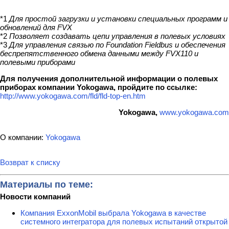
*1
Для простой загрузки и установки специальных программ и
обновлений для
FVX
*2
Позволяет создавать цепи управления в полевых условиях
*3
Для управления связью по
Foundation
Fieldbus
и обеспечения
беспрепятственного обмена данными между
FVX
110 и
полевыми приборами
Для получения дополнительной информации о полевых
приборах компании Yokogawa, пройдите по ссылке:
http://www.yokogawa.com/fld/fld-top-en.htm
Yokogawa,
www.yokogawa.com
О компании:
Yokogawa
Возврат к списку
Материалы по теме:
Новости компаний
Компания ExxonMobil выбрала Yokogawa в качестве
системного интегратора для полевых испытаний открытой