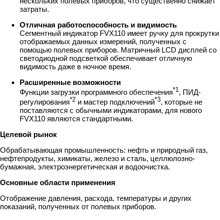
нескольких полевых приборов, что существенно снижает
затраты.
Отличная работоспособность и видимость
Сегментный индикатор FVX110 имеет ручку для прокрутки
отображаемых данных измерений, полученных с
помощью полевых приборов. Матричный LCD дисплей со
светодиодной подсветкой обеспечивает отличную
видимость даже в ночное время.
Расширенные возможности
*1
Функции загрузки программного обеспечения
, ПИД-
*2
*3
регулирования
и мастер подключений
, которые не
поставляются с обычными индикаторами, для нового
FVX110 являются стандартными.
Целевой рынок
Обрабатывающая промышленность: нефть и природный газ,
нефтепродукты, химикаты, железо и сталь, целлюлозно-
бумажная, электроэнергетическая и водоочистка.
Основные области применения
Отображение давления, расхода, температуры и других
показаний, полученных от полевых приборов.