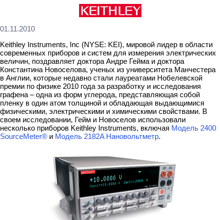
01.11.2010
Keithley Instruments, Inc (NYSE: KEI), мировой лидер в области
современных приборов и систем для измерения электрических
величин, поздравляет доктора Андре Гейма и доктора
Константина Новоселова, ученых из университета Манчестера
в Англии, которые недавно стали лауреатами Нобелевской
премии по физике 2010 года за разработку и исследования
графена – одна из форм углерода, представляющая собой
пленку в один атом толщиной и обладающая выдающимися
физическими, электрическими и химическими свойствами. В
своем исследовании, Гейм и Новоселов использовали
несколько приборов Keithley Instruments, включая
Модель 2400
SourceMeter®
и
Модель 2182A Нановольтметр
.