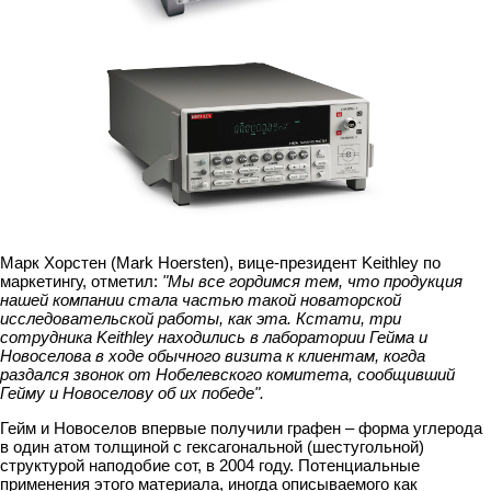
Марк Хорстен (Mark Hoersten), вице-президент Keithley по
маркетингу, отметил:
"Мы все гордимся тем, что продукция
нашей компании стала частью такой новаторской
исследовательской работы, как эта. Кстати, три
сотрудника Keithley находились в лаборатории Гейма и
Новоселова в ходе обычного визита к клиентам, когда
раздался звонок от Нобелевского комитета, сообщивший
Гейму и Новоселову об их победе".
Гейм и Новоселов впервые получили графен – форма углерода
в один атом толщиной с гексагональной (шестугольной)
структурой наподобие сот, в 2004 году. Потенциальные
применения этого материала, иногда описываемого как