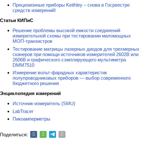
Прецизионные приборы Keithley – снова в Госреестре
средств измерений!
Статьи КИПиС
Решение проблемы высокой емкости соединений
измерительной схемы при тестировании маломощных
МОП-транзистров
Тестирование матрицы лазерных диодов для трехмерных
сканеров при помощи источников-измерителей 2602B или
2606B и графического сэмплирующего мультиметра
DMM7510
Измерение вольт-фарадных характеристик
полупроводниковых приборов — выбор современного
бюджетного решения
Энциклопедия измерений
Источник-измеритель (SMU)
LabTracer
Пикоамперметры
Поделиться: