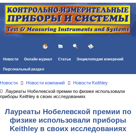
Новости
Онлайн журнал
Статьи
Энциклопедия измерений
Персональный раздел
Новости
Новости компаний
Новости Keithley
Лауреаты Нобелевской премии по физике использовали
приборы Keithley в своих исследованиях
Лауреаты Нобелевской премии по
физике использовали приборы
Keithley в своих исследованиях