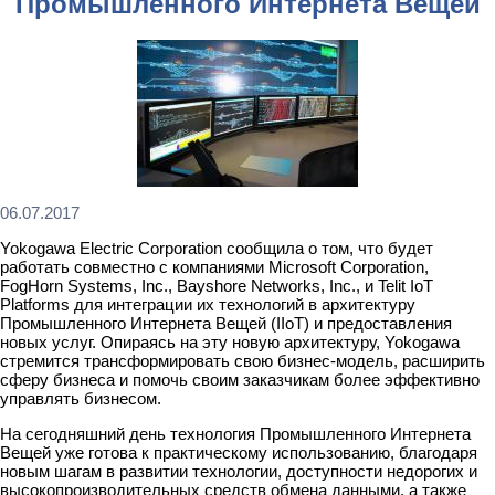
Промышленного Интернета Вещей
06.07.2017
Yokogawa Electric Corporation сообщила о том, что будет
работать совместно с компаниями Microsoft Corporation,
FogHorn Systems, Inc., Bayshore Networks, Inc., и Telit IoT
Platforms для интеграции их технологий в архитектуру
Промышленного Интернета Вещей (IIoT) и предоставления
новых услуг. Опираясь на эту новую архитектуру, Yokogawa
стремится трансформировать свою бизнес-модель, расширить
сферу бизнеса и помочь своим заказчикам более эффективно
управлять бизнесом.
На сегодняшний день технология Промышленного Интернета
Вещей уже готова к практическому использованию, благодаря
новым шагам в развитии технологии, доступности недорогих и
высокопроизводительных средств обмена данными, а также