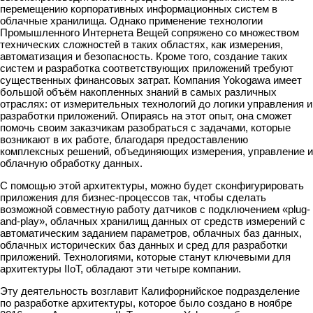
перемещению корпоративных информационных систем в
облачные хранилища. Однако применение технологии
Промышленного Интернета Вещей сопряжено со множеством
технических сложностей в таких областях, как измерения,
автоматизация и безопасность. Кроме того, создание таких
систем и разработка соответствующих приложений требуют
существенных финансовых затрат. Компания Yokogawa имеет
большой объём накопленных знаний в самых различных
отраслях: от измерительных технологий до логики управления и
разработки приложений. Опираясь на этот опыт, она сможет
помочь своим заказчикам разобраться с задачами, которые
возникают в их работе, благодаря предоставлению
комплексных решений, объединяющих измерения, управление и
облачную обработку данных.
С помощью этой архитектуры, можно будет сконфигурировать
приложения для бизнес-процессов так, чтобы сделать
возможной совместную работу датчиков с подключением «plug-
and-play», облачных хранилищ данных от средств измерений с
автоматическим заданием параметров, облачных баз данных,
облачных исторических баз данных и сред для разработки
приложений. Технологиями, которые станут ключевыми для
архитектуры IIoT, обладают эти четыре компании.
Эту деятельность возглавит Калифорнийское подразделение
по разработке архитектуры, которое было создано в ноябре