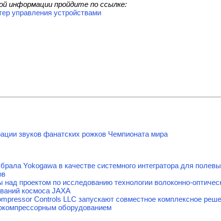
ой информации пройдите по ссылке:
тер управления устройствами
ации звуков фанатских рожков Чемпионата мира
брала Yokogawa в качестве системного интегратора для полев
ов
 над проектом по исследованию технологии волоконно-оптичес
ваний космоса JAXA
mpressor Controls LLC запускают совместное комплексное реш
бокомпрессорным оборудованием