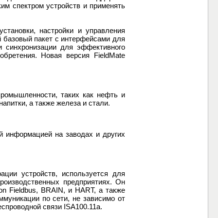
им спектром устройств и применять
установки, настройки и управления
й базовый пакет с интерфейсами для
и синхронизации для эффективного
бретения. Новая версия FieldMate
ромышленности, таких как нефть и
апитки, а также железа и стали.
ой информацией на заводах и других
ации устройств, используется для
производственных предприятиях. Он
n Fieldbus, BRAIN, и HART, а также
муникации по сети, не зависимо от
еспроводной связи ISA100.11a.