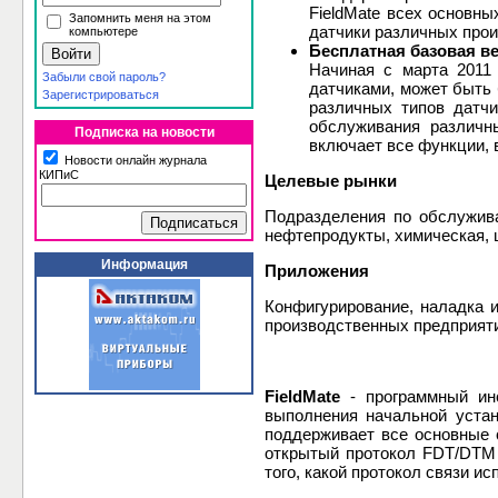
FieldMate всех основн
Запомнить меня на этом
датчики различных прои
компьютере
Бесплатная базовая в
Начиная с марта 2011 
Забыли свой пароль?
датчиками, может быть
Зарегистрироваться
различных типов датч
обслуживания различн
Подписка на новости
включает все функции,
Новости онлайн журнала
КИПиС
Целевые рынки
Подразделения по обслужив
нефтепродукты, химическая, 
Информация
Приложения
Конфигурирование, наладка и
производственных предприят
FieldMate
- программный инс
выполнения начальной устан
поддерживает все основные с
открытый протокол FDT/DTM 
того, какой протокол связи и