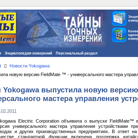
Энци
изме
Конв
един
изме
и
Энциклопедия измерений
Персональный раздел
й
Новости Yokogawa
ила новую версию FieldMate ™ - универсального мастера управ
 Yokogawa выпустила новую версию 
ерсального мастера управления уст
.02.2011
kogawa Electric Corporation объявила о выпуске FieldMate™
рсия универсального мастера управления устройствами пр
водах и других производственных предприятиях. В ответ на
честве стандартной функции включена поддержка китайс