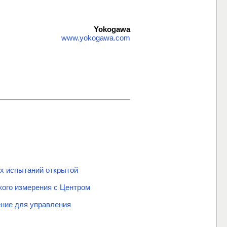
Yokogawa
www.yokogawa.com
ых испытаний открытой
кого измерения с Центром
ение для управления