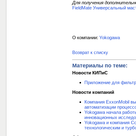
Для получения дополнительн
FieldMate Универсальный мас
О компании:
Yokogawa
Возврат к списку
Материалы по теме:
Новости КИПиС
Приложение для фильтр
Новости компаний
Компания ExxonMobil вы
автоматизации процесс
Yokogawa начала работы
инновационных исследо
Yokogawa и компания Co
технологическим и тур