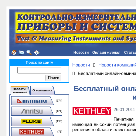
Новости
Онлайн журнал
Стать
Поиск по сайту
Новости
Новости компани
Бесплатный онлайн-семинар
Бесплатный онла
Новости
О компаниях
компаний
(574)
26.01.2011
(121)
Печатная 
(134)
имеющая высокий потенциал 
решения в области электрони
(78)