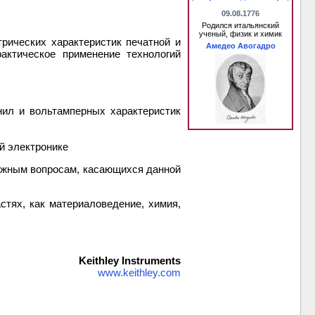
09.08.1776
Родился итальянский
ученый, физик и химик
рических характеристик печатной и
Амедео Авогадро
актическое применение технологий
нил и вольтамперных характеристик
й электронике
важным вопросам, касающихся данной
стях, как материаловедение, химия,
Keithley Instruments
www.keithley.com