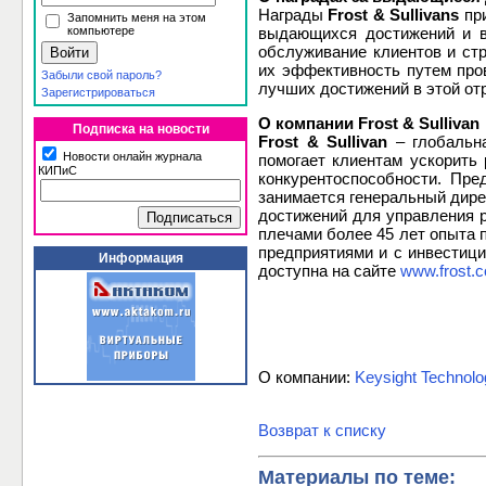
Награды
Frost & Sullivans
при
Запомнить меня на этом
компьютере
выдающихся достижений и в
обслуживание клиентов и стр
их эффективность путем про
Забыли свой пароль?
лучших достижений в этой от
Зарегистрироваться
О компании Frost & Sullivan
Подписка на новости
Frost & Sullivan
– глобальна
Новости онлайн журнала
помогает клиентам ускорить
КИПиС
конкурентоспособности. Пре
занимается генеральный дире
достижений для управления ра
плечами более 45 лет опыта 
предприятиями и с инвестици
Информация
доступна на сайте
www.frost.
О компании:
Keysight Technolo
Возврат к списку
Материалы по теме: