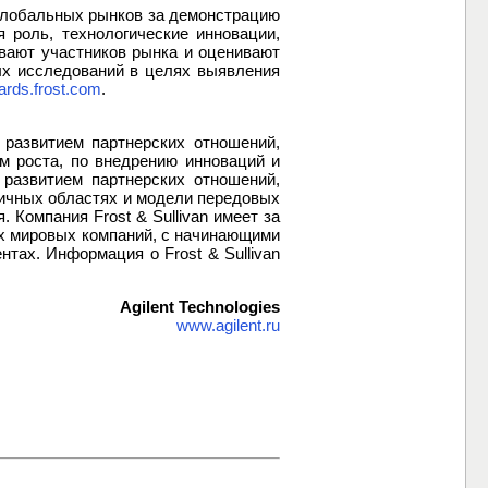
глобальных рынков за демонстрацию
роль, технологические инновации,
ивают участников рынка и оценивают
ых исследований в целях выявления
rds.frost.com
.
развитием партнерских отношений,
м роста, по внедрению инноваций и
 развитием партнерских отношений,
личных областях и модели передовых
 Компания Frost & Sullivan имеет за
их мировых компаний, с начинающими
тах. Информация о Frost & Sullivan
Agilent Technologies
www.agilent.ru