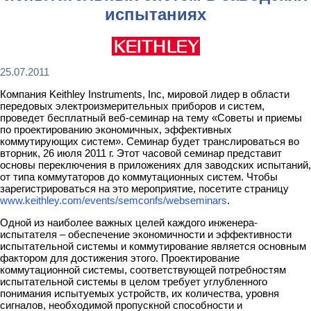
испытаниях
25.07.2011
Компания Keithley Instruments, Inc, мировой лидер в области
передовых электроизмерительных приборов и систем,
проведет бесплатный веб-семинар на тему «Советы и приемы
по проектированию экономичных, эффективных
коммутирующих систем». Семинар будет транслироваться во
вторник, 26 июля 2011 г. Этот часовой семинар представит
основы переключения в приложениях для заводских испытаний,
от типа коммутаторов до коммутационных систем. Чтобы
зарегистрироваться на это мероприятие, посетите страницу
www.keithley.com/events/semconfs/webseminars
.
Одной из наиболее важных целей каждого инженера-
испытателя – обеспечение экономичности и эффективности
испытательной системы и коммутирование является основным
фактором для достижения этого. Проектирование
коммутационной системы, соответствующей потребностям
испытательной системы в целом требует углубленного
понимания испытуемых устройств, их количества, уровня
сигналов, необходимой пропускной способности и