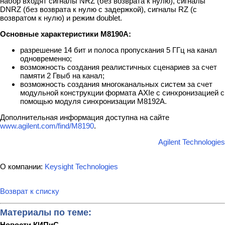
набор входят сигналы NRZ (без возврата к нулю), сигналы
DNRZ (без возврата к нулю с задержкой), сигналы RZ (с
возвратом к нулю) и режим doublet.
Основные характеристики M8190A:
разрешение 14 бит и полоса пропускания 5 ГГц на канал
одновременно;
возможность создания реалистичных сценариев за счет
памяти 2 Гвыб на канал;
возможность создания многоканальных систем за счет
модульной конструкции формата AXIe с синхронизацией с
помощью модуля синхронизации М8192А.
Дополнительная информация доступна на сайте
www.agilent.com/find/M8190
.
Agilent Technologies
О компании:
Keysight Technologies
Возврат к списку
Материалы по теме:
Новости КИПиС