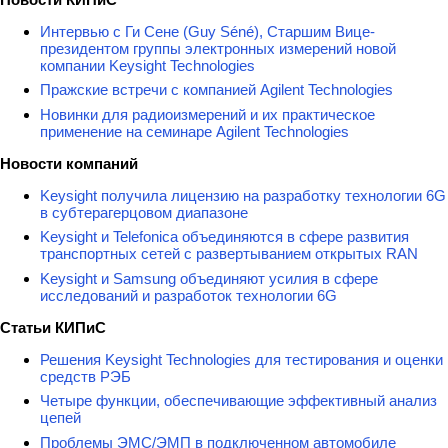
Интервью с Ги Сене (Guy Séné), Старшим Вице-
президентом группы электронных измерений новой
компании Keysight Technologies
Пражские встречи с компанией Agilent Technologies
Новинки для радиоизмерений и их практическое
применение на семинаре Agilent Technologies
Новости компаний
Keysight получила лицензию на разработку технологии 6G
в субтерагерцовом диапазоне
Keysight и Telefonica объединяются в сфере развития
транспортных сетей с развертыванием открытых RAN
Keysight и Samsung объединяют усилия в сфере
исследований и разработок технологии 6G
Статьи КИПиС
Решения Keysight Technologies для тестирования и оценки
средств РЭБ
Четыре функции, обеспечивающие эффективный анализ
цепей
Проблемы ЭМС/ЭМП в подключенном автомобиле