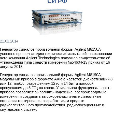
СИ РФ
21.01.2014
Генератор сигналов произвольной формы Agilent M8190A
успешно прошел стадию технических испытаний, на основании
чего компания Agilent Technologies получила свидетельство об
утверждении типа средств измерений №54604-13 приказ от 16
августа 2013.
Генератор сигналов произвольной формы Agilent M8190A -
модульный прибор в формате AXIe с частотой дискретизации 8
или 12 Гвыб/с, разрешением 12 или 14 бит и полосой
пропускания до 5 ГГц на канал. Уникальная функциональность
прибора позволяет выполнять надежные, воспроизводимые
измерения и создавать высокореалистичные сигнальные
сценарии тестирования разработчикам средств
радиоэлектронного противодействия, радиолокационных и
спутниковых систем.