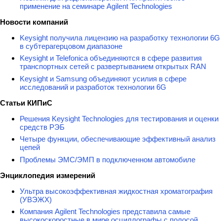
применение на семинаре Agilent Technologies
Новости компаний
Keysight получила лицензию на разработку технологии 6G
в субтерагерцовом диапазоне
Keysight и Telefonica объединяются в сфере развития
транспортных сетей с развертыванием открытых RAN
Keysight и Samsung объединяют усилия в сфере
исследований и разработок технологии 6G
Статьи КИПиС
Решения Keysight Technologies для тестирования и оценки
средств РЭБ
Четыре функции, обеспечивающие эффективный анализ
цепей
Проблемы ЭМС/ЭМП в подключенном автомобиле
Энциклопедия измерений
Ультра высокоэффективная жидкостная хроматография
(УВЭЖХ)
Компания Agilent Technologies представила самые
высокоскоростные в мире осциллографы с полосой