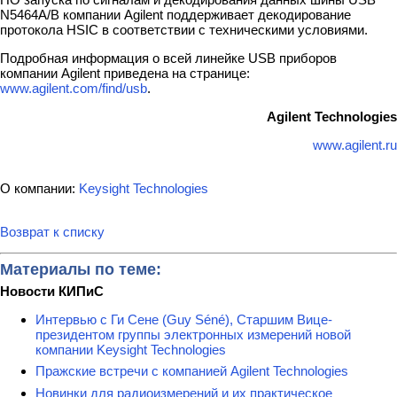
N5464A/B компании Agilent поддерживает декодирование
протокола HSIC в соответствии с техническими условиями.
Подробная информация о всей линейке USB приборов
компании Agilent приведена на странице:
www.agilent.com/find/usb
.
A
gilent Technologies
www.agilent.ru
О компании:
Keysight Technologies
Возврат к списку
Материалы по теме:
Новости КИПиС
Интервью с Ги Сене (Guy Séné), Старшим Вице-
президентом группы электронных измерений новой
компании Keysight Technologies
Пражские встречи с компанией Agilent Technologies
Новинки для радиоизмерений и их практическое