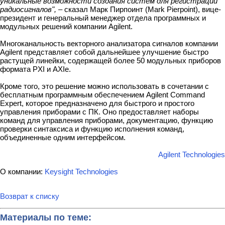
уникальные возможности создания систем для регистрации
радиосигналов",
– сказал Марк Пирпоинт (Mark Pierpoint), вице-
президент и генеральный менеджер отдела программных и
модульных решений компании Agilent.
Многоканальность векторного анализатора сигналов компании
Agilent представляет собой дальнейшее улучшение быстро
растущей линейки, содержащей более 50 модульных приборов
формата PXI и AXIe.
Кроме того, это решение можно использовать в сочетании с
бесплатным программным обеспечением Agilent Command
Expert, которое предназначено для быстрого и простого
управления приборами с ПК. Оно предоставляет наборы
команд для управления приборами, документацию, функцию
проверки синтаксиса и функцию исполнения команд,
объединенные одним интерфейсом.
Agilent Technologies
О компании:
Keysight Technologies
Возврат к списку
Материалы по теме: