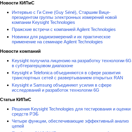
Новости КИПиС
Интервью с Ги Сене (Guy Séné), Старшим Вице-
президентом группы электронных измерений новой
компании Keysight Technologies
Пражские встречи с компанией Agilent Technologies
Новинки для радиоизмерений и их практическое
применение на семинаре Agilent Technologies
Новости компаний
Keysight получила лицензию на разработку технологии 6G
в субтерагерцовом диапазоне
Keysight и Telefonica объединяются в сфере развития
транспортных сетей с развертыванием открытых RAN
Keysight и Samsung объединяют усилия в сфере
исследований и разработок технологии 6G
Статьи КИПиС
Решения Keysight Technologies для тестирования и оценки
средств РЭБ
Четыре функции, обеспечивающие эффективный анализ
цепей