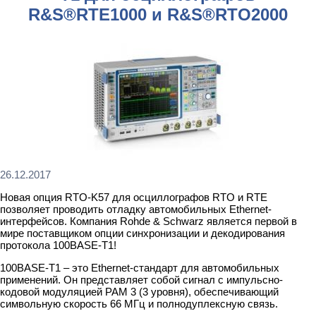
R&S®RTE1000 и R&S®RTO2000
26.12.2017
Новая опция RTO-K57 для осциллографов RTO и RTE
позволяет проводить отладку автомобильных Ethernet-
интерфейсов. Компания Rohde & Schwarz является первой в
мире поставщиком опции синхронизации и декодирования
протокола 100BASE-T1!
100BASE-T1 – это Ethernet-стандарт для автомобильных
применений. Он представляет собой сигнал с импульсно-
кодовой модуляцией PAM 3 (3 уровня), обеспечивающий
символьную скорость 66 МГц и полнодуплексную связь.