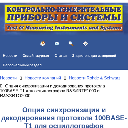
Новости
Онлайн журнал
Статьи
Энциклопедия измерений
Персональный раздел
Новости
Новости компаний
Новости Rohde & Schwarz
Опция синхронизации и декодирования протокола
100BASE-T1 для осциллографов R&S®RTE1000 и
R&S®RTO2000
Опция синхронизации и
декодирования протокола 100BASE-
T1 для осциллографов