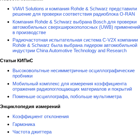
VIAVI Solutions и компания Rohde & Schwarz представили
решение для проверки соответствия радиоблока O-RAN
Компания Rohde & Schwarz выбрана Bosch для проверки
автомобильных сверхширокополосных (UWB) применений
в производстве
Радиочастотная испытательная система C-V2X компании
Rohde & Schwarz была выбрана лидером автомобильной
индустрии China Automotive Technology and Research
Статьи КИПиС
Высоковольтные несимметричные осциллографические
пробники
Мобильный комплекс для измерения коэффициента
отражения радиопоглощающих материалов и покрытий
Поменьше осциллографа, побольше мультиметра
Энциклопедия измерений
Коэффициент отклонения
Гармоника
Частота джиттера