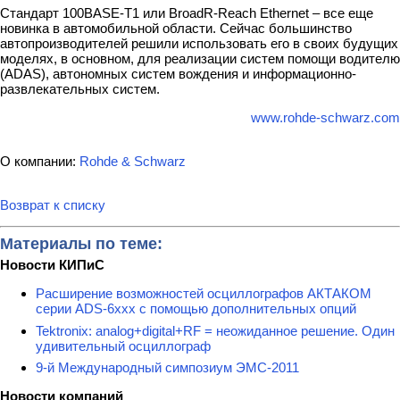
Стандарт 100BASE-T1 или BroadR-Reach Ethernet – все еще
новинка в автомобильной области. Сейчас большинство
автопроизводителей решили использовать его в своих будущих
моделях, в основном, для реализации систем помощи водителю
(ADAS), автономных систем вождения и информационно-
развлекательных систем.
www.rohde-schwarz.com
О компании:
Rohde & Schwarz
Возврат к списку
Материалы по теме:
Новости КИПиС
Расширение возможностей осциллографов АКТАКОМ
серии ADS-6ххх с помощью дополнительных опций
Tektronix: analog+digital+RF = неожиданное решение. Один
удивительный осциллограф
9-й Международный симпозиум ЭМС-2011
Новости компаний