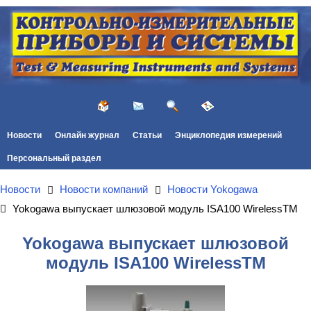
Новости
Онлайн журнал
Статьи
Энциклопедия измерений
Персональный раздел
Новости
Новости компаний
Новости Yokogawa
Yokogawa выпускает шлюзовой модуль ISA100 WirelessTM
Yokogawa выпускает шлюзовой
модуль ISA100 WirelessTM