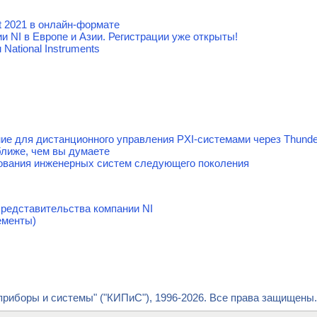
 2021 в онлайн-формате
 NI в Европе и Азии. Регистрации уже открыты!
National Instruments
ие для дистанционного управления PXI-системами через Thunde
ближе, чем вы думаете
ования инженерных систем следующего поколения
редставительства компании NI
ементы)
риборы и системы" ("КИПиС"), 1996-2026. Все права защищены