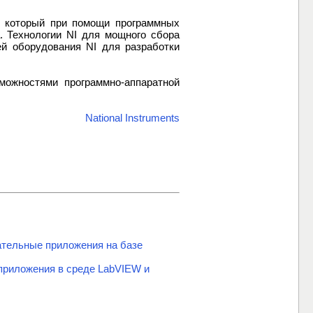
, который при помощи программных
. Технологии NI для мощного сбора
ей оборудования NI для разработки
можностями программно-аппаратной
National Instruments
ательные приложения на базе
приложения в среде LabVIEW и