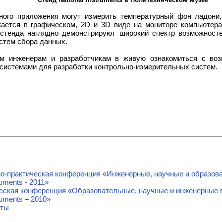
ного приложения могут измерить температурный фон ладони
ается в графическом, 2D и 3D виде на мониторе компьютера
стенда наглядно демонстрируют широкий спектр возможност
стем сбора данных.
м инженерам и разработчикам в живую ознакомиться с воз
системами для разработки контрольно-измерительных систем.
о-практическая конференция «Инженерные, научные и образов
ruments - 2011»
ческая конференция «Образовательные, научные и инженерные 
ruments – 2010»
оты