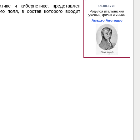
тике и кибернетике, представлен
09.08.1776
го поля, в состав которого входит
Родился итальянский
ученый, физик и химик
Амедео Авогадро