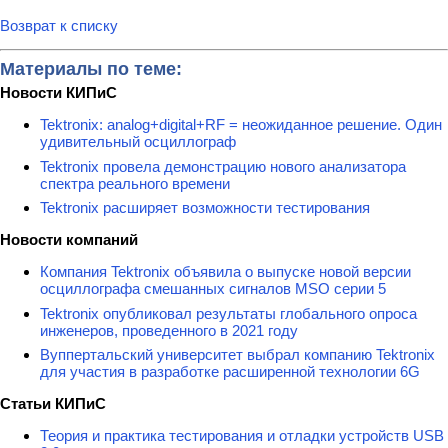
Возврат к списку
Материалы по теме:
Новости КИПиС
Tektronix: analog+digital+RF = неожиданное решение. Один
удивительный осциллограф
Tektronix провела демонстрацию нового анализатора
спектра реального времени
Tektronix расширяет возможности тестирования
Новости компаний
Компания Tektronix объявила о выпуске новой версии
осциллографа смешанных сигналов MSO серии 5
Tektronix опубликовал результаты глобального опроса
инженеров, проведенного в 2021 году
Вуппертальский университет выбрал компанию Tektronix
для участия в разработке расширенной технологии 6G
Статьи КИПиС
Теория и практика тестирования и отладки устройств USB