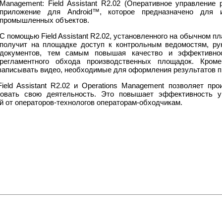
Management: Field Assistant R2.02 (Оперативное управление
приложение для Android™, которое предназначено для 
промышленных объектов.
С помощью Field Assistant R2.02, установленного на обычном п
получит на площадке доступ к контрольным ведомостям, ру
документов, тем самым повышая качество и эффективно
регламентного обхода производственных площадок. Кроме
записывать видео, необходимые для оформления результатов п
eld Assistant R2.02 и Operations Management позволяет п
овать свою деятельность. Это повышает эффективность уп
й от операторов-технологов операторам-обходчикам.