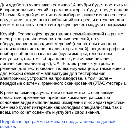
Для удобства участников семинар 14 ноября будет состоять из
6 параллельных сессий, в рамках которых будут представлена
21 тема. Каждый участник сам выбирает, какие именно сессии
представляют для него наибольший интерес, и в течение дня
сможет посетить только интересующие его модули программы.
Keysight Technologies представляет самый широкий на рынке
спектр контрольно-измерительных решений, в т.ч.
оборудование для радиоизмерений (генераторы сигналов,
анализаторы сигналов, анализаторы цепей), осциллографы и
приборы общего назначения (мультиметры, генераторы
импульсов, системы сбора данных, источники питания,
логические анализаторы), САПР электронных устройств,
решения для тестирования телекоммуникаций, а также новый
для России сегмент – аппаратуры для тестирования
электронных устройств на производстве, в том числе –
передовые системы граничного сканирования (JTAG-тестеры).
В рамках семинара участники ознакомятся с основными
областями применения приборов компании, рассмотрят
основные виды выполняемых измерений и их характеристики.
Семинар будет интересен как молодым специалистам, так и
всем, кто хочет освежить и углубить свои знания.
Подробная программа семинара представлена по данной
ссылке
.