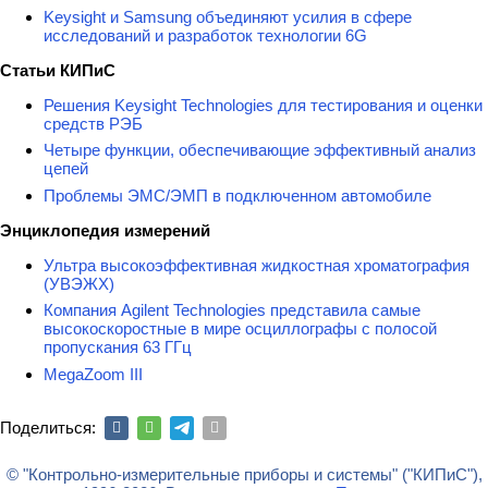
Keysight и Samsung объединяют усилия в сфере
исследований и разработок технологии 6G
Статьи КИПиС
Решения Keysight Technologies для тестирования и оценки
средств РЭБ
Четыре функции, обеспечивающие эффективный анализ
цепей
Проблемы ЭМС/ЭМП в подключенном автомобиле
Энциклопедия измерений
Ультра высокоэффективная жидкостная хроматография
(УВЭЖХ)
Компания Agilent Technologies представила самые
высокоскоростные в мире осциллографы с полосой
пропускания 63 ГГц
MegaZoom III
Поделиться:
© "Контрольно-измерительные приборы и системы" ("КИПиС"),