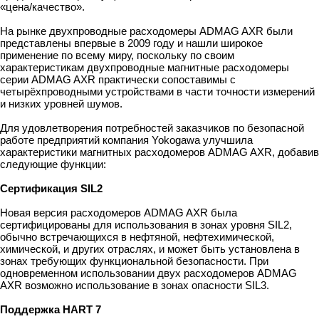
«цена/качество».
На рынке двухпроводные расходомеры ADMAG AXR были
представлены впервые в 2009 году и нашли широкое
применение по всему миру, поскольку по своим
характеристикам двухпроводные магнитные расходомеры
серии ADMAG AXR практически сопоставимы с
четырёхпроводными устройствами в части точности измерений
и низких уровней шумов.
Для удовлетворения потребностей заказчиков по безопасной
работе предприятий компания Yokogawa улучшила
характеристики магнитных расходомеров ADMAG AXR, добавив
следующие функции:
Сертификация SIL2
Новая версия расходомеров ADMAG AXR была
сертифицированы для использования в зонах уровня SIL2,
обычно встречающихся в нефтяной, нефтехимической,
химической, и других отраслях, и может быть установлена в
зонах требующих функциональной безопасности. При
одновременном использовании двух расходомеров ADMAG
AXR возможно использование в зонах опасности SIL3.
Поддержка HART 7