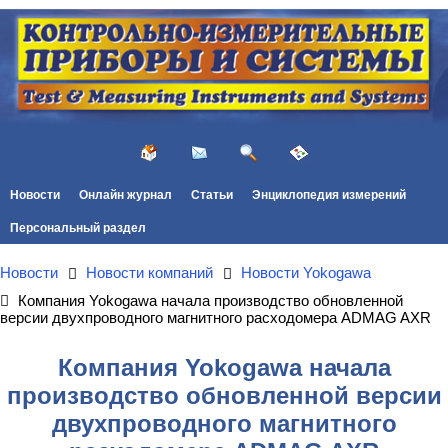
Новости
Онлайн журнал
Статьи
Энциклопедия измерений
Персональный раздел
Новости
Новости компаний
Новости Yokogawa
Компания Yokogawa начала производство обновленной
версии двухпроводного магнитного расходомера ADMAG AXR
Компания Yokogawa начала
производство обновленной версии
двухпроводного магнитного