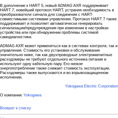
В дополнение к HART 5, новый ADMAG AXR поддерживает
HART 7, новейший протокол HART, устраняя необходимость в
преобразователе сигнала для соединения с HART-
совместимыми системами управления. Протокол HART 7 также
поддерживает и позволяет автоматически генерировать
сигнализации/предупреждения при изменении в настройках
устройства или при обнаружении проблемы системой
самодиагностики.
ADMAG AXR может применяться как в системах контроля, так и
управления. Стоимость его установки и обслуживания
значительно ниже, так как двухпроводные электромагнитные
расходомеры не требуют отдельного источника питания и
используют одну кабельную пару. Его низкое
энергопотребление также снижает стоимость эксплуатации.
Расходомеры также выпускаются и во взрывозащищенном
исполнении.
Yokogawa Electric Corporation
О компании:
Yokogawa
Возврат к списку