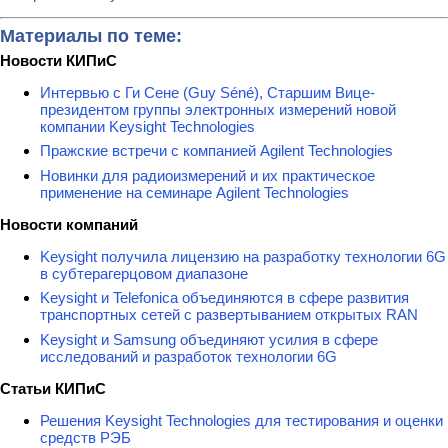
Материалы по теме:
Новости КИПиС
Интервью с Ги Сене (Guy Séné), Старшим Вице-
президентом группы электронных измерений новой
компании Keysight Technologies
Пражские встречи с компанией Agilent Technologies
Новинки для радиоизмерений и их практическое
применение на семинаре Agilent Technologies
Новости компаний
Keysight получила лицензию на разработку технологии 6G
в субтерагерцовом диапазоне
Keysight и Telefonica объединяются в сфере развития
транспортных сетей с развертыванием открытых RAN
Keysight и Samsung объединяют усилия в сфере
исследований и разработок технологии 6G
Статьи КИПиС
Решения Keysight Technologies для тестирования и оценки
средств РЭБ