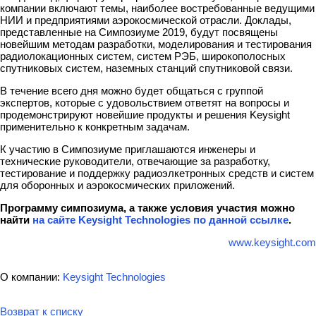
компании включают темы, наиболее востребованные ведущими
НИИ и предприятиями аэрокосмической отрасли. Доклады,
представленные на Симпозиуме 2019, будут посвящены
новейшим методам разработки, моделирования и тестирования
радиолокационных систем, систем РЭБ, широкополосных
спутниковых систем, наземных станций спутниковой связи.
В течение всего дня можно будет общаться с группой
экспертов, которые с удовольствием ответят на вопросы и
продемонстрируют новейшие продукты и решения Keysight
применительно к конкретным задачам.
К участию в Симпозиуме приглашаются инженеры и
технические руководители, отвечающие за разработку,
тестирование и поддержку радиоэлкетронных средств и систем
для оборонных и аэрокосмических приложений.
Программу симпозиума, а также условия участия можно
найти
на сайте Keysight Technologies по данной ссылке
.
www.keysight.com
О компании:
Keysight Technologies
Возврат к списку