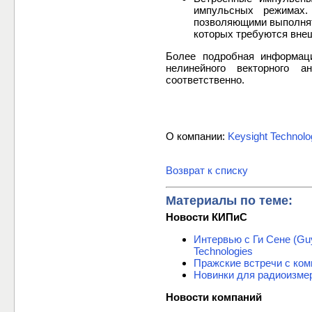
импульсных режимах.
позволяющими выполнят
которых требуются вне
Более подробная информаци
нелинейного векторного 
соответственно.
О компании:
Keysight Technolo
Возврат к списку
Материалы по теме:
Новости КИПиС
Интервью с Ги Сене (Gu
Technologies
Пражские встречи с комп
Новинки для радиоизмере
Новости компаний