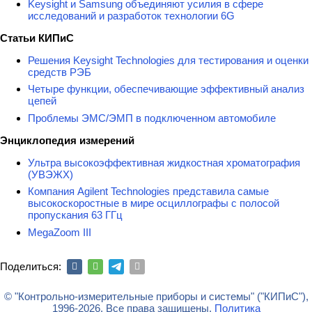
Keysight и Samsung объединяют усилия в сфере
исследований и разработок технологии 6G
Статьи КИПиС
Решения Keysight Technologies для тестирования и оценки
средств РЭБ
Четыре функции, обеспечивающие эффективный анализ
цепей
Проблемы ЭМС/ЭМП в подключенном автомобиле
Энциклопедия измерений
Ультра высокоэффективная жидкостная хроматография
(УВЭЖХ)
Компания Agilent Technologies представила самые
высокоскоростные в мире осциллографы с полосой
пропускания 63 ГГц
MegaZoom III
Поделиться:
© "Контрольно-измерительные приборы и системы" ("КИПиС"),
1996-2026. Все права защищены.
Политика