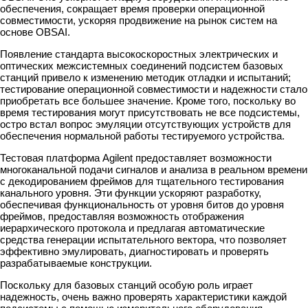
обеспечения, сокращает время проверки операционной
совместимости, ускоряя продвижение на рынок систем на
основе OBSAI.
Появление стандарта высокоскоростных электрических и
оптических межсистемных соединений подсистем базовых
станций привело к изменению методик отладки и испытаний;
тестирование операционной совместимости и надежности стало
приобретать все большее значение. Кроме того, поскольку во
время тестирования могут присутствовать не все подсистемы,
остро встал вопрос эмуляции отсутствующих устройств для
обеспечения нормальной работы тестируемого устройства.
Тестовая платформа Agilent предоставляет возможности
многоканальной подачи сигналов и анализа в реальном времени
с декодированием фреймов для тщательного тестирования
канального уровня. Эти функции ускоряют разработку,
обеспечивая функциональность от уровня битов до уровня
фреймов, предоставляя возможность отображения
иерархического протокола и предлагая автоматические
средства генерации испытательного вектора, что позволяет
эффективно эмулировать, диагностировать и проверять
разрабатываемые конструкции.
Поскольку для базовых станций особую роль играет
надежность, очень важно проверять характеристики каждой