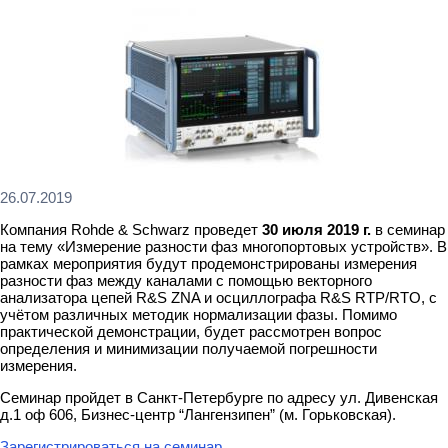
26.07.2019
Компания Rohde & Schwarz проведет
30 июля 2019 г.
в семинар
на тему «Измерение разности фаз многопортовых устройств». В
рамках мероприятия будут продемонстрированы измерения
разности фаз между каналами с помощью векторного
анализатора цепей R&S ZNA и осциллографа R&S RTP/RTO, с
учётом различных методик нормализации фазы. Помимо
практической демонстрации, будет рассмотрен вопрос
определения и минимизации получаемой погрешности
измерения.
Семинар пройдет в Санкт-Петербурге по адресу ул. Дивенская
д.1 оф 606, Бизнес-центр “Лангензипен” (м. Горьковская).
Зарегистрироваться на семинар