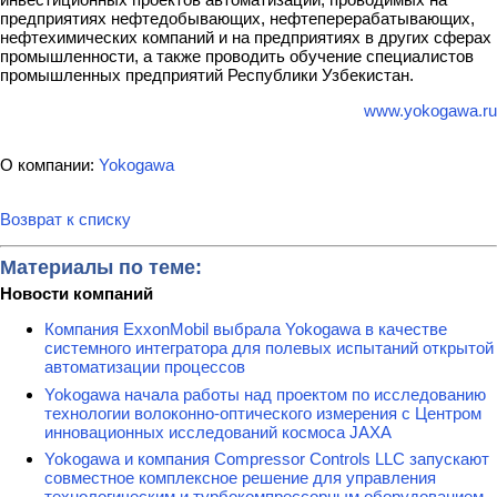
предприятиях нефтедобывающих, нефтеперерабатывающих,
нефтехимических компаний и на предприятиях в других сферах
промышленности, а также проводить обучение специалистов
промышленных предприятий Республики Узбекистан.
www.yokogawa.ru
О компании:
Yokogawa
Возврат к списку
Материалы по теме:
Новости компаний
Компания ExxonMobil выбрала Yokogawa в качестве
системного интегратора для полевых испытаний открытой
автоматизации процессов
Yokogawa начала работы над проектом по исследованию
технологии волоконно-оптического измерения с Центром
инновационных исследований космоса JAXA
Yokogawa и компания Compressor Controls LLC запускают
совместное комплексное решение для управления
технологическим и турбокомпрессорным оборудованием