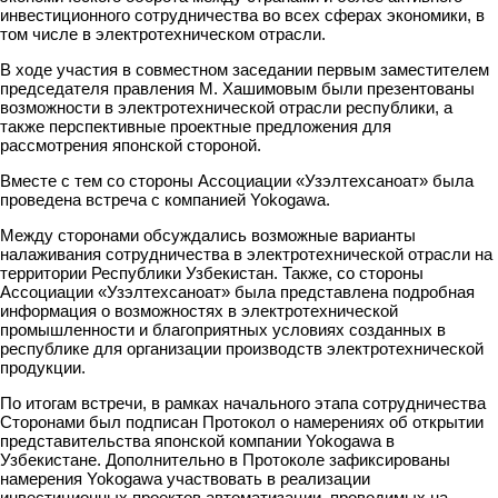
инвестиционного сотрудничества во всех сферах экономики, в
том числе в электротехническом отрасли.
В ходе участия в совместном заседании первым заместителем
председателя правления М. Хашимовым были презентованы
возможности в электротехнической отрасли республики, а
также перспективные проектные предложения для
рассмотрения японской стороной.
Вместе с тем со стороны Ассоциации «Узэлтехсаноат» была
проведена встреча с компанией Yokogawa.
Между сторонами обсуждались возможные варианты
налаживания сотрудничества в электротехнической отрасли на
территории Республики Узбекистан. Также, со стороны
Ассоциации «Узэлтехсаноат» была представлена подробная
информация о возможностях в электротехнической
промышленности и благоприятных условиях созданных в
республике для организации производств электротехнической
продукции.
По итогам встречи, в рамках начального этапа сотрудничества
Сторонами был подписан Протокол о намерениях об открытии
представительства японской компании Yokogawa в
Узбекистане. Дополнительно в Протоколе зафиксированы
намерения Yokogawa участвовать в реализации
инвестиционных проектов автоматизации, проводимых на