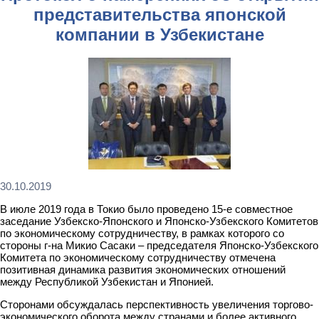
представительства японской
компании в Узбекистане
30.10.2019
В июле 2019 года в Токио было проведено 15-е совместное
заседание Узбекско-Японского и Японско-Узбекского Комитетов
по экономическому сотрудничеству, в рамках которого со
стороны г-на Микио Сасаки – председателя Японско-Узбекского
Комитета по экономическому сотрудничеству отмечена
позитивная динамика развития экономических отношений
между Республикой Узбекистан и Японией.
Сторонами обсуждалась перспективность увеличения торгово-
экономического оборота между странами и более активного