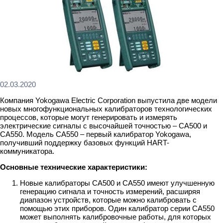
02.03.2020
Компания Yokogawa Electric Corporation выпустила две модели
новых многофункциональных калибраторов технологических
процессов, которые могут генерировать и измерять
электрические сигналы с высочайшей точностью – CA500 и
CA550. Модель CA550 – первый калибратор Yokogawa,
получивший поддержку базовых функций HART-
коммуникатора.
Основные технические характеристики:
Новые калибраторы CA500 и CA550 имеют улучшенную
генерацию сигнала и точность измерений, расширяя
диапазон устройств, которые можно калибровать с
помощью этих приборов. Один калибратор серии CA550
может выполнять калибровочные работы, для которых