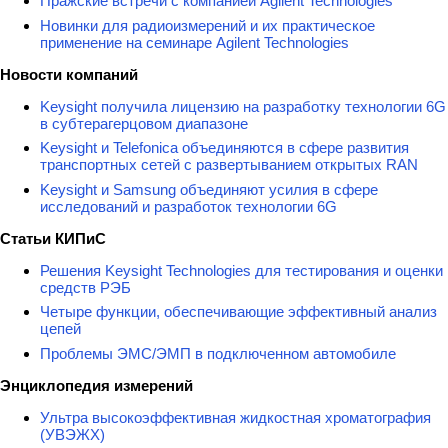
Пражские встречи с компанией Agilent Technologies
Новинки для радиоизмерений и их практическое
применение на семинаре Agilent Technologies
Новости компаний
Keysight получила лицензию на разработку технологии 6G
в субтерагерцовом диапазоне
Keysight и Telefonica объединяются в сфере развития
транспортных сетей с развертыванием открытых RAN
Keysight и Samsung объединяют усилия в сфере
исследований и разработок технологии 6G
Статьи КИПиС
Решения Keysight Technologies для тестирования и оценки
средств РЭБ
Четыре функции, обеспечивающие эффективный анализ
цепей
Проблемы ЭМС/ЭМП в подключенном автомобиле
Энциклопедия измерений
Ультра высокоэффективная жидкостная хроматография
(УВЭЖХ)