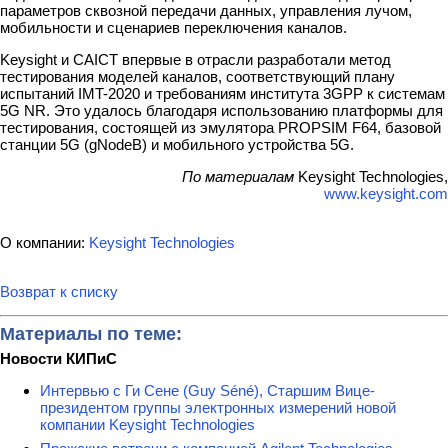
параметров сквозной передачи данных, управления лучом,
мобильности и сценариев переключения каналов.
Keysight и CAICT впервые в отрасли разработали метод
тестирования моделей каналов, соответствующий плану
испытаний IMT-2020 и требованиям института 3GPP к системам
5G NR. Это удалось благодаря использованию платформы для
тестирования, состоящей из эмулятора PROPSIM F64, базовой
станции 5G (gNodeB) и мобильного устройства 5G.
По материалам
Keysight Technologies,
www.keysight.com
О компании:
Keysight Technologies
Возврат к списку
Материалы по теме:
Новости КИПиС
Интервью с Ги Сене (Guy Séné), Старшим Вице-
президентом группы электронных измерений новой
компании Keysight Technologies