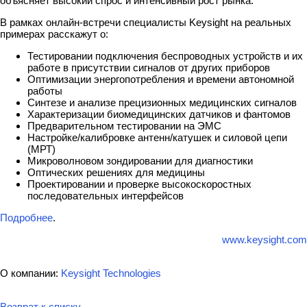
объясняет высокий спрос и интенсивный рост рынка.
В рамках онлайн-встречи специалисты Keysight на реальных
примерах расскажут о:
Тестировании подключения беспроводных устройств и их
работе в присутствии сигналов от других приборов
Оптимизации энергопотребления и времени автономной
работы
Синтезе и анализе прецизионных медицинских сигналов
Характеризации биомедицинских датчиков и фантомов
Предварительном тестировании на ЭМС
Настройке/калибровке антенн/катушек и силовой цепи
(МРТ)
Микроволновом зондировании для диагностики
Оптических решениях для медицины
Проектировании и проверке высокоскоростных
последовательных интерфейсов
Подробнее
.
www.keysight.com
О компании:
Keysight Technologies
Возврат к списку