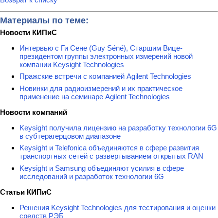
Материалы по теме:
Новости КИПиС
Интервью с Ги Сене (Guy Séné), Старшим Вице-
президентом группы электронных измерений новой
компании Keysight Technologies
Пражские встречи с компанией Agilent Technologies
Новинки для радиоизмерений и их практическое
применение на семинаре Agilent Technologies
Новости компаний
Keysight получила лицензию на разработку технологии 6G
в субтерагерцовом диапазоне
Keysight и Telefonica объединяются в сфере развития
транспортных сетей с развертыванием открытых RAN
Keysight и Samsung объединяют усилия в сфере
исследований и разработок технологии 6G
Статьи КИПиС
Решения Keysight Technologies для тестирования и оценки
средств РЭБ