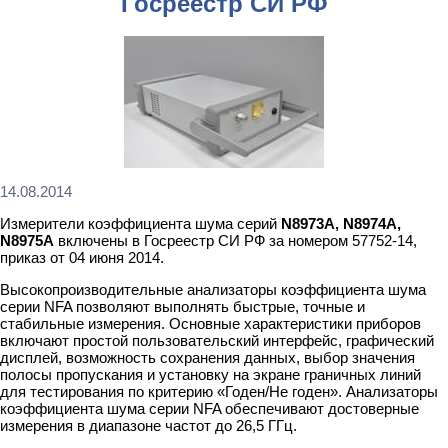
Госреестр СИ РФ
14.08.2014
Измерители коэффициента шума серий
N8973A, N8974A,
N8975A
включены в Госреестр СИ РФ за номером 57752-14,
приказ от 04 июня 2014.
Высокопроизводительные анализаторы коэффициента шума
серии NFA позволяют выполнять быстрые, точные и
стабильные измерения. Основные характеристики приборов
включают простой пользовательский интерфейс, графический
дисплей, возможность сохранения данных, выбор значения
полосы пропускания и установку на экране граничных линий
для тестирования по критерию «Годен/Не годен». Анализаторы
коэффициента шума серии NFA обеспечивают достоверные
измерения в диапазоне частот до 26,5 ГГц.