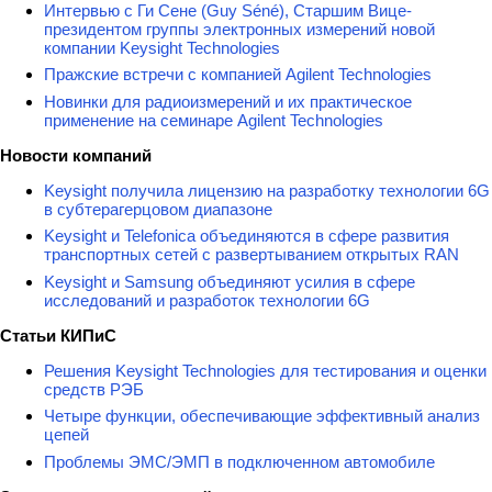
Интервью с Ги Сене (Guy Séné), Старшим Вице-
президентом группы электронных измерений новой
компании Keysight Technologies
Пражские встречи с компанией Agilent Technologies
Новинки для радиоизмерений и их практическое
применение на семинаре Agilent Technologies
Новости компаний
Keysight получила лицензию на разработку технологии 6G
в субтерагерцовом диапазоне
Keysight и Telefonica объединяются в сфере развития
транспортных сетей с развертыванием открытых RAN
Keysight и Samsung объединяют усилия в сфере
исследований и разработок технологии 6G
Статьи КИПиС
Решения Keysight Technologies для тестирования и оценки
средств РЭБ
Четыре функции, обеспечивающие эффективный анализ
цепей
Проблемы ЭМС/ЭМП в подключенном автомобиле