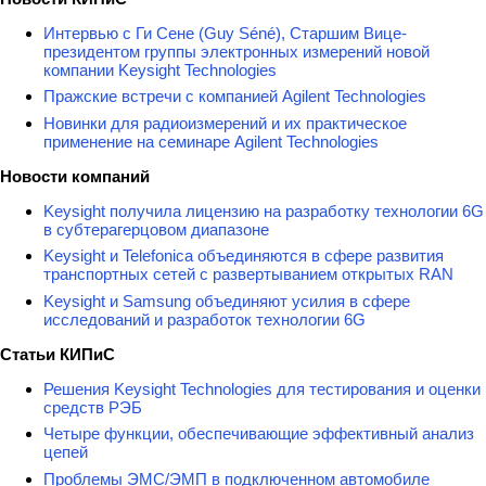
Интервью с Ги Сене (Guy Séné), Старшим Вице-
президентом группы электронных измерений новой
компании Keysight Technologies
Пражские встречи с компанией Agilent Technologies
Новинки для радиоизмерений и их практическое
применение на семинаре Agilent Technologies
Новости компаний
Keysight получила лицензию на разработку технологии 6G
в субтерагерцовом диапазоне
Keysight и Telefonica объединяются в сфере развития
транспортных сетей с развертыванием открытых RAN
Keysight и Samsung объединяют усилия в сфере
исследований и разработок технологии 6G
Статьи КИПиС
Решения Keysight Technologies для тестирования и оценки
средств РЭБ
Четыре функции, обеспечивающие эффективный анализ
цепей
Проблемы ЭМС/ЭМП в подключенном автомобиле