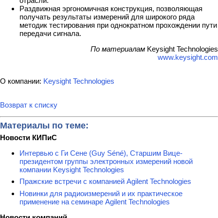
отрасли.
Раздвижная эргономичная конструкция, позволяющая
получать результаты измерений для широкого ряда
методик тестирования при однократном прохождении пути
передачи сигнала.
По материалам
Keysight Technologies
www.keysight.com
О компании:
Keysight Technologies
Возврат к списку
Материалы по теме:
Новости КИПиС
Интервью с Ги Сене (Guy Séné), Старшим Вице-
президентом группы электронных измерений новой
компании Keysight Technologies
Пражские встречи с компанией Agilent Technologies
Новинки для радиоизмерений и их практическое
применение на семинаре Agilent Technologies
Новости компаний