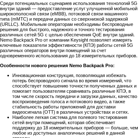
Среди потенциальных сценариев использования технологий 5G
внутри зданий — предоставление услуг улучшенной мобильной
широкополосной связи (eMBB), потоковой связи машинного
типа (mMTC) и передачи данных со сверхнизкой задержкой
(URLLC). Мобильным операторам необходимы беспроводные
решения для быстрого, надежного и точного тестирования
различных сетей 5G с целью обеспечения QoE внутри зданий.
Nemo Backpack Pro от компании Keysight позволяет измерять
ключевые показатели эффективности (КПЭ) работы сетей 5G
различных операторов внутри помещений за счет
одновременного использования до 18 измерительных приборов.
Особенности нового решения Nemo Backpack Pro:
Инновационная конструкция, позволяющая избежать
потерь беспроводного сигнала во время измерений, что
способствует повышению точности полученных данных и
помогает пользователям сравнивать различные КПЭ, в
том числе скорость передачи и загрузки данных, качество
воспроизведения голоса и потокового видео, а также
стабильность работы приложений для доставки
видеосигнала (OTT) в различных устройствах и сетях.
Наиболее легкая система для полевого тестирования
сетей внутри помещений, которая обеспечивает
поддержку до 18 измерительных приборов — больше, чем
любое из доступных аналогичных решений в данной