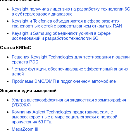
Keysight получила лицензию на разработку технологии 6G
в субтерагерцовом диапазоне
Keysight и Telefonica объединяются в сфере развития
транспортных сетей с развертыванием открытых RAN
Keysight и Samsung объединяют усилия в сфере
исследований и разработок технологии 6G
Статьи КИПиС
Решения Keysight Technologies для тестирования и оценки
средств РЭБ
Четыре функции, обеспечивающие эффективный анализ
цепей
Проблемы ЭМС/ЭМП в подключенном автомобиле
Энциклопедия измерений
Ультра высокоэффективная жидкостная хроматография
(УВЭЖХ)
Компания Agilent Technologies представила самые
высокоскоростные в мире осциллографы с полосой
пропускания 63 ГГц
MegaZoom III