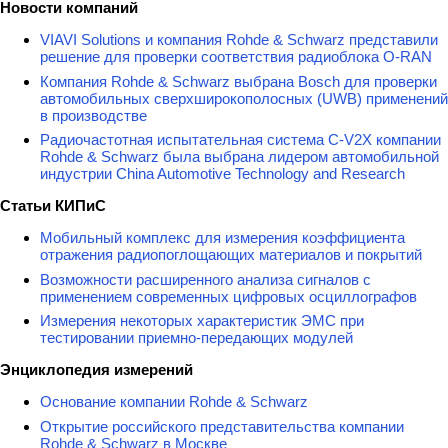
Новости компаний
VIAVI Solutions и компания Rohde & Schwarz представили
решение для проверки соответствия радиоблока O-RAN
Компания Rohde & Schwarz выбрана Bosch для проверки
автомобильных сверхширокополосных (UWB) применений
в производстве
Радиочастотная испытательная система C-V2X компании
Rohde & Schwarz была выбрана лидером автомобильной
индустрии China Automotive Technology and Research
Статьи КИПиС
Мобильный комплекс для измерения коэффициента
отражения радиопоглощающих материалов и покрытий
Возможности расширенного анализа сигналов с
применением современных цифровых осциллографов
Измерения некоторых характеристик ЭМС при
тестировании приемно-передающих модулей
Энциклопедия измерений
Основание компании Rohde & Schwarz
Открытие российского представительства компании
Rohde & Schwarz в Москве