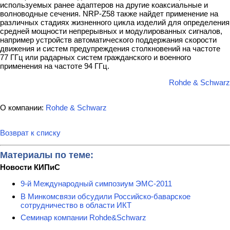
используемых ранее адаптеров на другие коаксиальные и
волноводные сечения. NRP-Z58 также найдет применение на
различных стадиях жизненного цикла изделий для определения
средней мощности непрерывных и модулированных сигналов,
например устройств автоматического поддержания скорости
движения и систем предупреждения столкновений на частоте
77 ГГц или радарных систем гражданского и военного
применения на частоте 94 ГГц.
Rohde & Schwarz
О компании:
Rohde & Schwarz
Возврат к списку
Материалы по теме:
Новости КИПиС
9-й Международный симпозиум ЭМС-2011
В Минкомсвязи обсудили Российско-баварское
сотрудничество в области ИКТ
Семинар компании Rohde&Schwarz