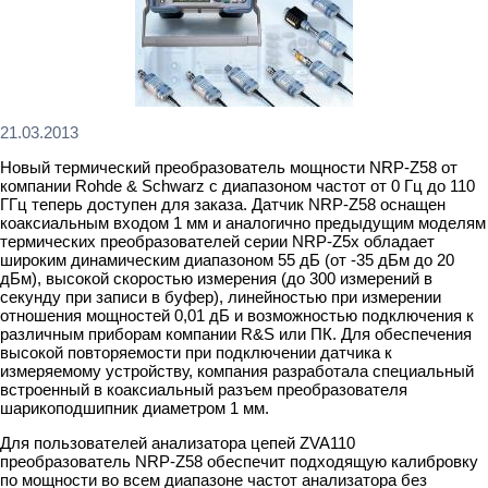
21.03.2013
Новый термический преобразователь мощности NRP-Z58 от
компании Rohde & Schwarz с диапазоном частот от 0 Гц до 110
ГГц теперь доступен для заказа. Датчик NRP-Z58 оснащен
коаксиальным входом 1 мм и аналогично предыдущим моделям
термических преобразователей серии NRP-Z5x обладает
широким динамическим диапазоном 55 дБ (от -35 дБм до 20
дБм), высокой скоростью измерения (до 300 измерений в
секунду при записи в буфер), линейностью при измерении
отношения мощностей 0,01 дБ и возможностью подключения к
различным приборам компании R&S или ПК. Для обеспечения
высокой повторяемости при подключении датчика к
измеряемому устройству, компания разработала специальный
встроенный в коаксиальный разъем преобразователя
шарикоподшипник диаметром 1 мм.
Для пользователей анализатора цепей ZVA110
преобразователь NRP-Z58 обеспечит подходящую калибровку
по мощности во всем диапазоне частот анализатора без