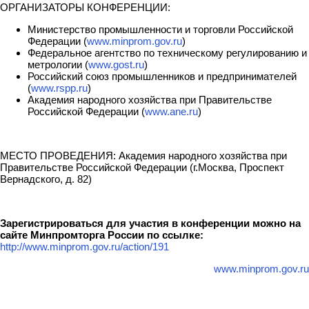
ОРГАНИЗАТОРЫ КОНФЕРЕНЦИИ:
Министерство промышленности и торговли Российской
Федерации (
www.minprom.gov.ru
)
Федеральное агентство по техническому регулированию и
метрологии (
www.gost.ru
)
Российский союз промышленников и предпринимателей
(
www.rspp.ru
)
Академия народного хозяйства при Правительстве
Российской Федерации (
www.ane.ru
)
МЕСТО ПРОВЕДЕНИЯ: Академия народного хозяйства при
Правительстве Российской Федерации (г.Москва, Проспект
Вернадского, д. 82)
Зарегистрироваться для участия в конференции можно на
сайте Минпромторга России по ссылке:
http://www.minprom.gov.ru/action/191
www.minprom.gov.ru