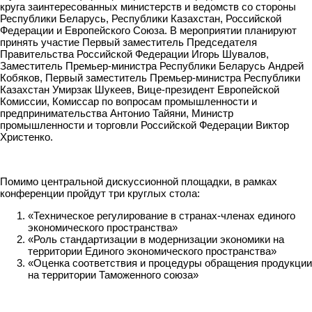
круга заинтересованных министерств и ведомств со стороны
Республики Беларусь, Республики Казахстан, Российской
Федерации и Европейского Союза. В мероприятии планируют
принять участие Первый заместитель Председателя
Правительства Российской Федерации Игорь Шувалов,
Заместитель Премьер-министра Республики Беларусь Андрей
Кобяков, Первый заместитель Премьер-министра Республики
Казахстан Умирзак Шукеев, Вице-президент Европейской
Комиссии, Комиссар по вопросам промышленности и
предпринимательства Антонио Тайяни, Министр
промышленности и торговли Российской Федерации Виктор
Христенко.
Помимо центральной дискуссионной площадки, в рамках
конференции пройдут три круглых стола:
«Техническое регулирование в странах-членах единого
экономического пространства»
«Роль стандартизации в модернизации экономики на
территории Единого экономического пространства»
«Оценка соответствия и процедуры обращения продукции
на территории Таможенного союза»