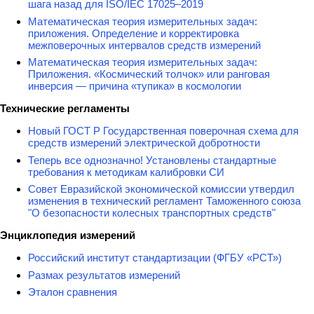
шага назад для ISO/IEC 17025–2019
Математическая теория измерительных задач:
приложения. Определение и корректировка
межповерочных интервалов средств измерений
Математическая теория измерительных задач:
Приложения. «Космический толчок» или ранговая
инверсия — причина «тупика» в космологии
Технические регламенты
Новый ГОСТ Р Государственная поверочная схема для
средств измерений электрической добротности
Теперь все однозначно! Установлены стандартные
требования к методикам калибровки СИ
Совет Евразийской экономической комиссии утвердил
изменения в технический регламент Таможенного союза
"О безопасности колесных транспортных средств"
Энциклопедия измерений
Российский институт стандартизации (ФГБУ «РСТ»)
Размах результатов измерений
Эталон сравнения