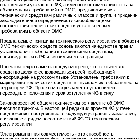
положениями указанного ФЗ, а именно в оптимизации состава
обязательных требований по ЭМС, предъявляемых к
техническим средствам различных классов и групп, и придании
законодательной определенности способам оценки
соответствия технических средств установленным
требованиям в области ЭМС.
Предлагаемые принципы технического регулирования в области
ЭМС технических средств основываются на единстве правил
установления требований к техническим средствам,
произведенным в РФ и ввозимым из-за границы.
Проектом техрегламента предусмотрено, что техническое
средство должно сопровождаться всей необходимой
информацией на русском языке. Установлены требования к
маркировке технических средств, выпускаемых в обращение на
территории РФ. Проектом техрегламента установлены
переходные положения и срок вступления ФЗ в силу.
Законопроект об общем техническом регламенте об ЭМС
вносился трижды. В настоящей редакции проекта ФЗ учтены
предложения, поступившие в Госдуму, и устранены замечания,
связанные с рядом несоответствий ФЗ "О техническом
регулировании".
Электромагнитная совместимость - это способность