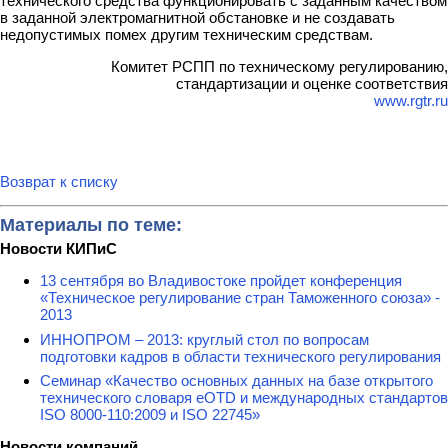
технического средства функционировать с заданным качеством
в заданной электромагнитной обстановке и не создавать
недопустимых помех другим техническим средствам.
Комитет РСПП по техническому регулированию,
стандартизации и оценке соответствия
www.rgtr.ru
Возврат к списку
Материалы по теме:
Новости КИПиС
13 сентября во Владивостоке пройдет конференция
«Техническое регулирование стран Таможенного союза» -
2013
ИННОПРОМ – 2013: круглый стол по вопросам
подготовки кадров в области технического регулирования
Семинар «Качество основных данных на базе открытого
технического словаря eOTD и международных стандартов
ISO 8000-110:2009 и ISO 22745»
Новости компаний