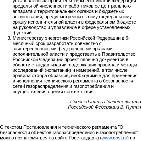
установленных Правительством Российской Федерации
предельной численности работников ее центрального
аппарата и территориальных органов и бюджетных
ассигнований, предусмотренных этому федеральному
органу исполнительной власти в федеральном бюджете
на руководство и управление в сфере установленных
функций.
Министерству энергетики Российской Федерации в 6-
месячный срок разработать совместно с
заинтересованными федеральными органами
исполнительной власти и представить в Правительство
Российской Федерации проект перечня документов в
области стандартизации, содержащих правила и методы
исследований (испытаний) и измерений, в том числе
правила отбора образцов, необходимые для применения
и исполнения технического регламента о безопасности
сетей газораспределения и газопотребления и
осуществления оценки соответствия.
Председатель Правительства
Российской Федерации В. Путин
С текстом Постановления и технического регламента "О
безопасности объектов газораспределения и газопотребления"
можно познакомиться на сайте Росстандарта (
www.gost.ru
) по