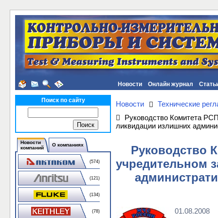
Новости
Онлайн журнал
Стать
Поиск по сайту
Новости
Технические рег
Руководство Комитета РСП
ликвидации излишних админис
Новости
О компаниях
Руководство К
компаний
учредительном з
(574)
администрати
(121)
(134)
01.08.2008
(78)