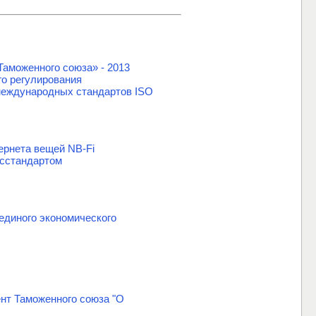
Таможенного союза» - 2013
го регулирования
 международных стандартов ISO
ернета вещей NB-Fi
осстандартом
единого экономического
ент Таможенного союза "О