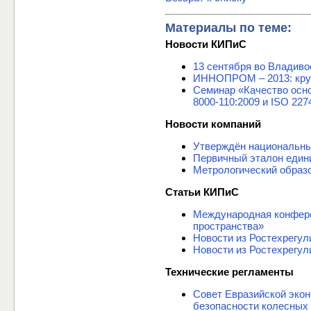
Материалы по теме:
Новости КИПиС
13 сентября во Владиво
ИННОПРОМ – 2013: кругл
Семинар «Качество осн
8000-110:2009 и ISO 227
Новости компаний
Утверждён национальны
Первичный эталон един
Метрологический образ
Статьи КИПиС
Международная конфере
пространства»
Новости из Ростехрегул
Новости из Ростехрегул
Технические регламенты
Совет Евразийской экон
безопасности колесных 