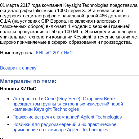
01 марта 2017 года компания Keysight Technologies представила
осциллографы InfiniiVision 1000 серии X. Эта новая серия
недорогих осциллографов с начальной ценой 466 долларов
США (на условиях CIP Европа, не включая налоговых и
таможенных сборов) включает 4 модели с верхней границей
полосы пропускания от 50 до 100 МГц. Эти модели используют
уникальные технологии компании Keysight, в течение многих лет
широко применяемые в сферах образования и производства.
Номер журнала:
КИПиС 2017 № 2
Возврат к списку
Материалы по теме:
Новости КИПиС
Интервью с Ги Сене (Guy Séné), Старшим Вице-
президентом группы электронных измерений новой
компании Keysight Technologies
Пражские встречи с компанией Agilent Technologies
Новинки для радиоизмерений и их практическое
применение на семинаре Agilent Technologies