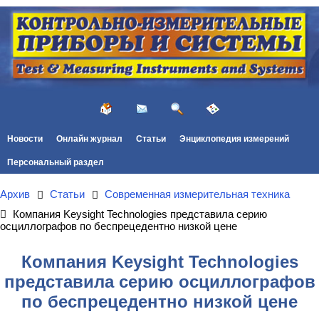
Новости
Онлайн журнал
Статьи
Энциклопедия измерений
Персональный раздел
Архив
Статьи
Современная измерительная техника
Компания Keysight Technologies представила серию
осциллографов по беспрецедентно низкой цене
Компания Keysight Technologies
представила серию осциллографов
по беспрецедентно низкой цене