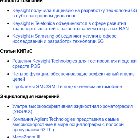
Новости компаний
Keysight получила лицензию на разработку технологии 6G
в субтерагерцовом диапазоне
Keysight и Telefonica объединяются в сфере развития
транспортных сетей с развертыванием открытых RAN
Keysight и Samsung объединяют усилия в сфере
исследований и разработок технологии 6G
Статьи КИПиС
Решения Keysight Technologies для тестирования и оценки
средств РЭБ
Четыре функции, обеспечивающие эффективный анализ
цепей
Проблемы ЭМС/ЭМП в подключенном автомобиле
Энциклопедия измерений
Ультра высокоэффективная жидкостная хроматография
(УВЭЖХ)
Компания Agilent Technologies представила самые
высокоскоростные в мире осциллографы с полосой
пропускания 63 ГГц
MegaZoom III