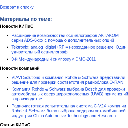
Возврат к списку
Материалы по теме:
Новости КИПиС
Расширение возможностей осциллографов АКТАКОМ
серии ADS-6ххх с помощью дополнительных опций
Tektronix: analog+digital+RF = неожиданное решение. Один
удивительный осциллограф
9-й Международный симпозиум ЭМС-2011
Новости компаний
VIAVI Solutions и компания Rohde & Schwarz представили
решение для проверки соответствия радиоблока O-RAN
Компания Rohde & Schwarz выбрана Bosch для проверки
автомобильных сверхширокополосных (UWB) применений
в производстве
Радиочастотная испытательная система C-V2X компании
Rohde & Schwarz была выбрана лидером автомобильной
индустрии China Automotive Technology and Research
Статьи КИПиС