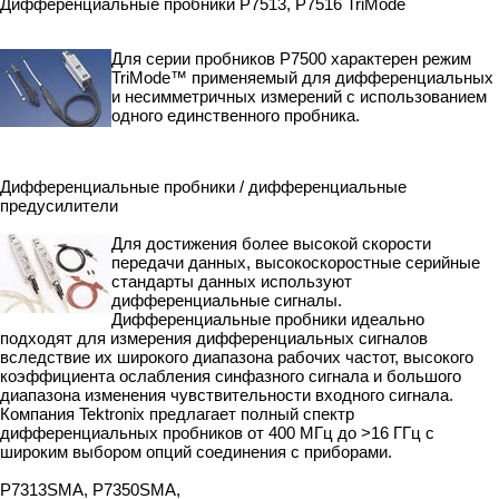
Дифференциальные пробники P7513, P7516 TriMode
Для серии пробников P7500 характерен режим
TriMode™ применяемый для дифференциальных
и несимметричных измерений с использованием
одного единственного пробника.
Дифференциальные пробники / дифференциальные
предусилители
Для достижения более высокой скорости
передачи данных, высокоскоростные серийные
стандарты данных используют
дифференциальные сигналы.
Дифференциальные пробники идеально
подходят для измерения дифференциальных сигналов
вследствие их широкого диапазона рабочих частот, высокого
коэффициента ослабления синфазного сигнала и большого
диапазона изменения чувствительности входного сигнала.
Компания Tektronix предлагает полный спектр
дифференциальных пробников от 400 МГц до >16 ГГц с
широким выбором опций соединения с приборами.
P7313SMA, P7350SMA,