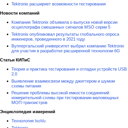
Tektronix расширяет возможности тестирования
Новости компаний
Компания Tektronix объявила о выпуске новой версии
осциллографа смешанных сигналов MSO серии 5
Tektronix опубликовал результаты глобального опроса
инженеров, проведенного в 2021 году
Вуппертальский университет выбрал компанию Tektronix
для участия в разработке расширенной технологии 6G
Статьи КИПиС
Теория и практика тестирования и отладки устройств USB
2.0
Выявление взаимосвязи между джиттером и шумом
схемы питания
Решение проблемы высокой емкости соединений
измерительной схемы при тестировании маломощных
МОП-транзистров
Энциклопедия измерений
Технология IsoVu
Tektronix