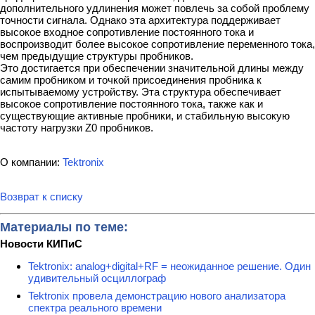
дополнительного удлинения может повлечь за собой проблему
точности сигнала. Однако эта архитектура поддерживает
высокое входное сопротивление постоянного тока и
воспроизводит более высокое сопротивление переменного тока,
чем предыдущие структуры пробников.
Это достигается при обеспечении значительной длины между
самим пробником и точкой присоединения пробника к
испытываемому устройству. Эта структура обеспечивает
высокое сопротивление постоянного тока, также как и
существующие активные пробники, и стабильную высокую
частоту нагрузки Z0 пробников.
О компании:
Tektronix
Возврат к списку
Материалы по теме:
Новости КИПиС
Tektronix: analog+digital+RF = неожиданное решение. Один
удивительный осциллограф
Tektronix провела демонстрацию нового анализатора
спектра реального времени