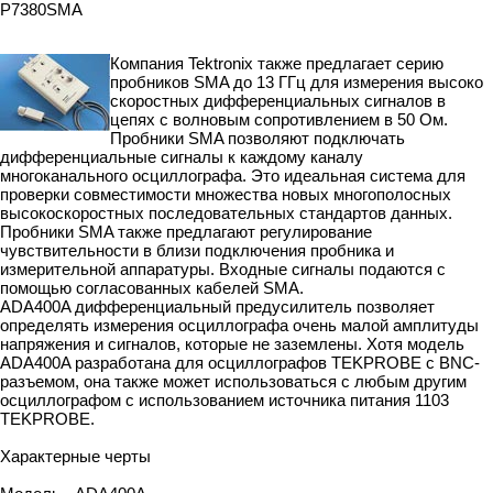
P7380SMA
Компания Tektronix также предлагает серию
пробников SMA до 13 ГГц для измерения высоко
скоростных дифференциальных сигналов в
цепях с волновым сопротивлением в 50 Ом.
Пробники SMA позволяют подключать
дифференциальные сигналы к каждому каналу
многоканального осциллографа. Это идеальная система для
проверки совместимости множества новых многополосных
высокоскоростных последовательных стандартов данных.
Пробники SMA также предлагают регулирование
чувствительности в близи подключения пробника и
измерительной аппаратуры. Входные сигналы подаются с
помощью согласованных кабелей SMA.
ADA400A дифференциальный предусилитель позволяет
определять измерения осциллографа очень малой амплитуды
напряжения и сигналов, которые не заземлены. Хотя модель
ADA400A разработана для осциллографов TEKPROBE с BNC-
разъемом, она также может использоваться с любым другим
осциллографом с использованием источника питания 1103
TEKPROBE.
Характерные черты