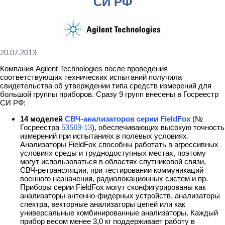
СИ РФ
20.07.2013
Компания Agilent Technologies после проведения
соответствующих технических испытаний получила
свидетельства об утверждении типа средств измерений для
большой группы приборов. Сразу 9 групп внесены в Госреестр
СИ РФ:
14 моделей
СВЧ-анализаторов серии FieldFox
(№
Госреестра
53569-13
), обеспечивающих высокую точность
измерений при испытаниях в полевых условиях.
Анализаторы FieldFox способны работать в агрессивных
условиях среды и труднодоступных местах, поэтому
могут использоваться в областях спутниковой связи,
СВЧ-ретрансляции, при тестировании коммуникаций
военного назначения, радиолокационных систем и пр.
Приборы серии FieldFox могут сконфигурированы как
анализаторы антенно-фидерных устройств, анализаторы
спектра, векторные анализаторы цепей или как
универсальные комбинированные анализаторы. Каждый
прибор весом менее 3,0 кг поддерживает работу в