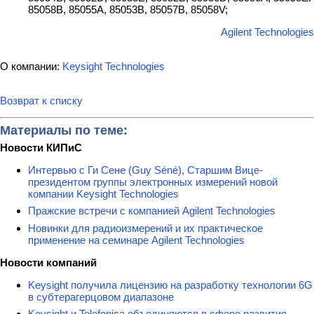
85058B, 85055A, 85053B, 85057B, 85058V;
Agilent Technologies
О компании:
Keysight Technologies
Возврат к списку
Материалы по теме:
Новости КИПиС
Интервью с Ги Сене (Guy Séné), Старшим Вице-
президентом группы электронных измерений новой
компании Keysight Technologies
Пражские встречи с компанией Agilent Technologies
Новинки для радиоизмерений и их практическое
применение на семинаре Agilent Technologies
Новости компаний
Keysight получила лицензию на разработку технологии 6G
в субтерагерцовом диапазоне
Keysight и Telefonica объединяются в сфере развития