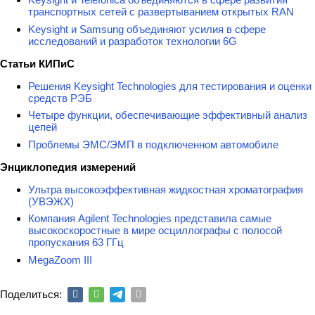
транспортных сетей с развертыванием открытых RAN
Keysight и Samsung объединяют усилия в сфере
исследований и разработок технологии 6G
Статьи КИПиС
Решения Keysight Technologies для тестирования и оценки
средств РЭБ
Четыре функции, обеспечивающие эффективный анализ
цепей
Проблемы ЭМС/ЭМП в подключенном автомобиле
Энциклопедия измерений
Ультра высокоэффективная жидкостная хроматография
(УВЭЖХ)
Компания Agilent Technologies представила самые
высокоскоростные в мире осциллографы с полосой
пропускания 63 ГГц
MegaZoom III
Поделиться: