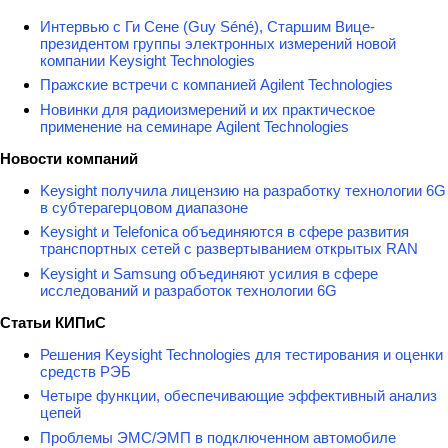
Интервью с Ги Сене (Guy Séné), Старшим Вице-
президентом группы электронных измерений новой
компании Keysight Technologies
Пражские встречи с компанией Agilent Technologies
Новинки для радиоизмерений и их практическое
применение на семинаре Agilent Technologies
Новости компаний
Keysight получила лицензию на разработку технологии 6G
в субтерагерцовом диапазоне
Keysight и Telefonica объединяются в сфере развития
транспортных сетей с развертыванием открытых RAN
Keysight и Samsung объединяют усилия в сфере
исследований и разработок технологии 6G
Статьи КИПиС
Решения Keysight Technologies для тестирования и оценки
средств РЭБ
Четыре функции, обеспечивающие эффективный анализ
цепей
Проблемы ЭМС/ЭМП в подключенном автомобиле