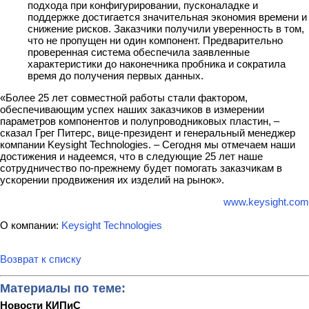
подхода при конфигурировании, пусконаладке и
поддержке достигается значительная экономия времени и
снижение рисков. Заказчики получили уверенность в том,
что не пропущен ни один компонент. Предварительно
проверенная система обеспечила заявленные
характеристики до наконечника пробника и сократила
время до получения первых данных.
«Более 25 лет совместной работы стали фактором,
обеспечивающим успех наших заказчиков в измерении
параметров компонентов и полупроводниковых пластин, –
сказал Грег Питерс, вице-президент и генеральный менеджер
компании Keysight Technologies. – Сегодня мы отмечаем наши
достижения и надеемся, что в следующие 25 лет наше
сотрудничество по-прежнему будет помогать заказчикам в
ускорении продвижения их изделий на рынок».
www.keysight.com
О компании:
Keysight Technologies
Возврат к списку
Материалы по теме:
Новости КИПиС