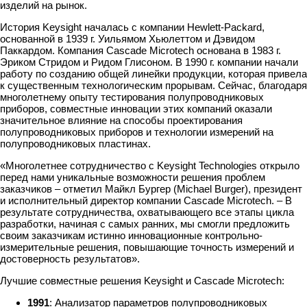
изделий на рынок.
История Keysight началась с компании Hewlett-Packard,
основанной в 1939 г. Уильямом Хьюлеттом и Дэвидом
Паккардом. Компания Cascade Microtech основана в 1983 г.
Эриком Стридом и Ридом Глисоном. В 1990 г. компании начали
работу по созданию общей линейки продукции, которая привела
к существенным технологическим прорывам. Сейчас, благодаря
многолетнему опыту тестирования полупроводниковых
приборов, совместные инновации этих компаний оказали
значительное влияние на способы проектирования
полупроводниковых приборов и технологии измерений на
полупроводниковых пластинах.
«Многолетнее сотрудничество с Keysight Technologies открыло
перед нами уникальные возможности решения проблем
заказчиков – отметил Майкл Бургер (Michael Burger), президент
и исполнительный директор компании Cascade Microtech. – В
результате сотрудничества, охватывающего все этапы цикла
разработки, начиная с самых ранних, мы смогли предложить
своим заказчикам истинно инновационные контрольно-
измерительные решения, повышающие точность измерений и
достоверность результатов».
Лучшие совместные решения Keysight и Cascade Microtech:
1991
: Анализатор параметров полупроводниковых