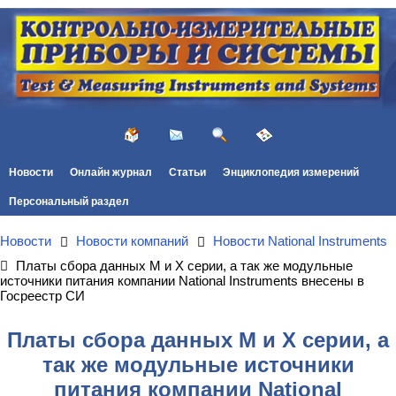
Новости
Онлайн журнал
Статьи
Энциклопедия измерений
Персональный раздел
Новости
Новости компаний
Новости National Instruments
Платы сбора данных M и Х серии, а так же модульные
источники питания компании National Instruments внесены в
Госреестр СИ
Платы сбора данных M и Х серии, а
так же модульные источники
питания компании National