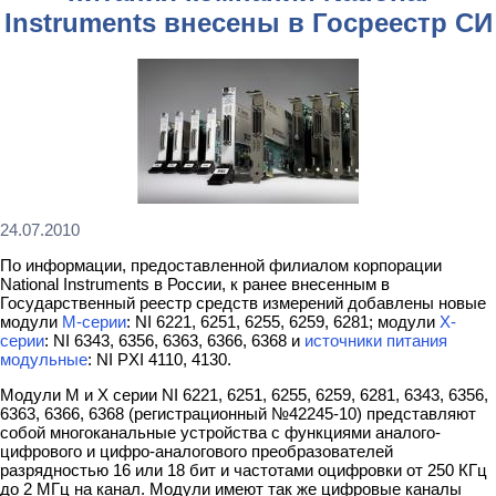
Instruments внесены в Госреестр СИ
24.07.2010
По информации, предоставленной филиалом корпорации
National Instruments в России, к ранее внесенным в
Государственный реестр средств измерений добавлены новые
модули
М-серии
: NI 6221, 6251, 6255, 6259, 6281; модули
Х-
серии
: NI 6343, 6356, 6363, 6366, 6368 и
источники питания
модульные
: NI PXI 4110, 4130.
Модули M и Х серии NI 6221, 6251, 6255, 6259, 6281, 6343, 6356,
6363, 6366, 6368 (регистрационный №42245-10) представляют
собой многоканальные устройства с функциями аналого-
цифрового и цифро-аналогового преобразователей
разрядностью 16 или 18 бит и частотами оцифровки от 250 КГц
до 2 МГц на канал. Модули имеют так же цифровые каналы